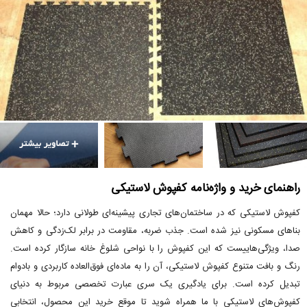
راهنمای خرید و واژه‌نامه کفپوش لاستیکی
کفپوش لاستیکی که در ساختمان‌های تجاری پیشینه‌ای طولانی دارد؛ حالا مهمان
بناهای مسکونی نیز شده است. جذب ضربه، مقاومت در برابر لک‌زدگی و کاهش
صدا، ویژگی‌هاییست که این کفپوش را با نواحی شلوغ خانه سازگار کرده است.
رنگ و بافت متنوع کفپوش لاستیکی، آن را به ماده‌ای فوق‌العاده کاربردی و بادوام
تبدیل کرده است. برای یادگیری یک سری عبارت تخصصی مربوط به دنیای
کفپوش‌های لاستیکی با ما همراه شوید تا موقع خرید این محصول، انتخابی