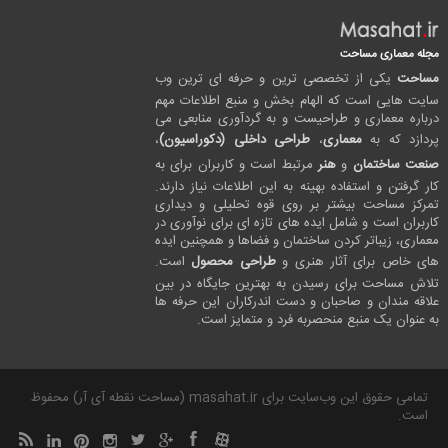
مجله معماری مساحت
مساحت
یکی از تخصصی ترین و حرفه ای ترین وب
سایت هایی است که الهام بخش و منبع اطلاعات مهم
درباره معماری و طراحیست و به گردآوری منابعی می
پردازد که به
معماری
،
طراحی داخلی (دکوراسیون)
،
صنعت ساختمان
و
هنر
مرتبط است و کاربران برای به
کار گرفتن و استفاده بهینه به این اطلاعات نیاز دارند.
تمرکز مساحت بیشتر بر روی قوه تحلیلی و دیداری
کاربران است و شامل ایده های تازه ای برای نوآوری در
معماری، زیباتر کردن ساختمان و فضاها و همچنین ایده
های خاص برای آثار هنری و
طراحی محصول
است.
تلاش مساحت برای رسیدن به بهترین جایگاه در بین
علاقه مندان و صاحبان و دست اندرکاران این حرفه ها
به عنوان یک منبع منحصربه فرد و متمایز است.
تمامی حقوق این وب‌سایت برای masahat.ir (مساحت نقطه آی آر) محفوظ
است.