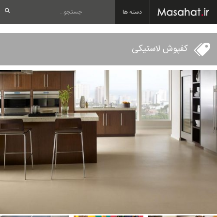
دسته ها
کفپوش لاستیکی