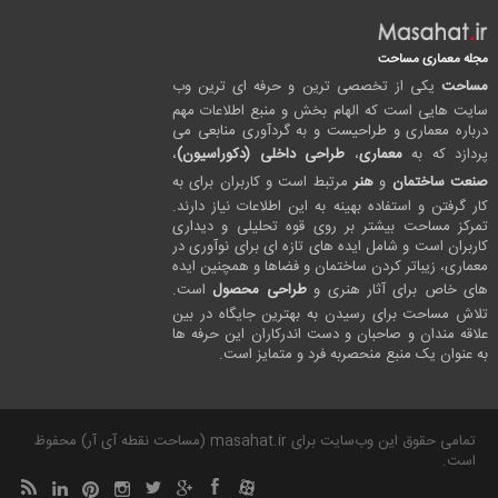
مجله معماری مساحت
مساحت
یکی از تخصصی ترین و حرفه ای ترین وب
سایت هایی است که الهام بخش و منبع اطلاعات مهم
درباره معماری و طراحیست و به گردآوری منابعی می
پردازد که به
معماری
،
طراحی داخلی (دکوراسیون)
،
صنعت ساختمان
و
هنر
مرتبط است و کاربران برای به
کار گرفتن و استفاده بهینه به این اطلاعات نیاز دارند.
تمرکز مساحت بیشتر بر روی قوه تحلیلی و دیداری
کاربران است و شامل ایده های تازه ای برای نوآوری در
معماری، زیباتر کردن ساختمان و فضاها و همچنین ایده
های خاص برای آثار هنری و
طراحی محصول
است.
تلاش مساحت برای رسیدن به بهترین جایگاه در بین
علاقه مندان و صاحبان و دست اندرکاران این حرفه ها
به عنوان یک منبع منحصربه فرد و متمایز است.
تمامی حقوق این وب‌سایت برای masahat.ir (مساحت نقطه آی آر) محفوظ
است.