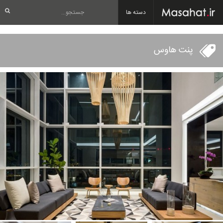
دسته ها
پنت هاوس