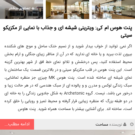
پنت هوس ام کی: ویترینی شیشه ای و جذاب با نمایی از مکزیکو
سیتی
اگر نمی توانید از خواب بیدار شوید و از نسیم خنک ساحل و موج های شکننده
بیرون لذت ببرید و یا خانه ای ندارید که در آن از مناظر زیبای جنگلی و ارام بخش
محیط استفاده کنید، پس درخشش و تلالو نمای خط افق از شهر بهترین گزینه
است. این پنت هوس در قلب مکزیکو سیتی و در بالاترین قسمت یک ساختمان با
نمای شیشه ای ساخته شده است. پنت هوس MK چیزی جز منظره تماشایی،
سبک زندگی لوکس و مدرن و و پالوده ای از سبک هندسی که در هر حالت زیبا و
درخور می باشد، نیست. گروه Archetonic به شکل جادویی زندگی را به خانه ای
در دو طبقه بزرگ که منظره زیبایی قرار گرفته و محیط تمیز و رویایی را خلق کرده
است، ساخته اند. برای آشنایی بیشتر با مساحت همراه شوید. پنت هاوس
ادامه مطلب...
نویسنده
مساحت