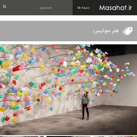
دسته ها
هنر سوئیس