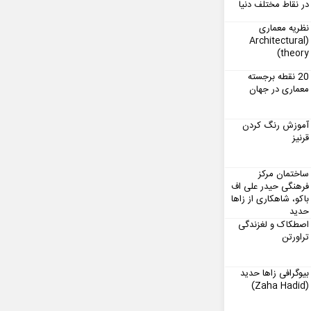
در نقاط مختلف دنیا
نظریه معماری
(Architectural
theory)
20 نقطه برجسته
معماری در جهان
آموزش رنگ کردن
قرنیز
ساختمان مرکز
فرهنگی حیدر علی اف
باکو، شاهکاری از زاها
حدید
اصطکاک و لغزندگی
تراورتن
بیوگرافی زاها حدید
(Zaha Hadid)