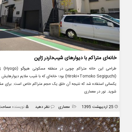
خانه‌ای متراکم با دیوارهای شیب‌داردر ژاپن
طراحی 
(Hiroki+Tomoko Segiguchi) بود؛ خانه‌ای که با شیب م
یکسانی استفاده شد که نتیجه آن خلق یک حجم متراکم خاص است. برای مشاه
شوید. نور در معماری
انتشار
دسته
25 اردیبهشت 1395
معماری
نظر دهید
نویسنده
مساحت
ها