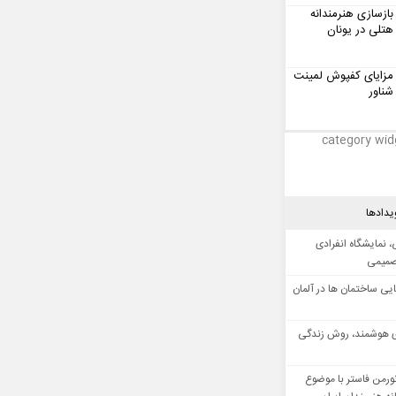
بازسازی هنرمندانه
هتلی در یونان
مزایای کفپوش لمینت
شناور
category wid
یدادها
 نمایشگاه انفرادی
صمیمی
ایی ساختمان ها در آلمان
 هوشمند، روش زندگی
ورمن فاستر با موضوع