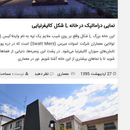
نمایی دراماتیک در خانه L شکل کالیفرنیایی
تابش‌های سوزان کالیفرنیا می‌شود. در پشت این پنجره‌ها، دنیایی از فض
شوید تا با نماهای بیشتری از این خانه آشنا شویم. نور در معماری
انتشار
دسته
27 اردیبهشت 1395
معماری
نظر دهید
نویسنده
مساحت
ها