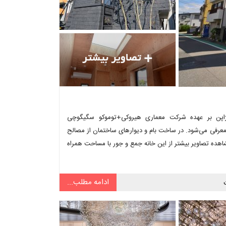
این خانه متراکم چوبی در منطقه مسکونی هیوگو (Hyogo) ژاپن بر عهده شرکت معماری هیروکی+توموکو سگیگوچی
لایم دیوارهایش معرفی می‌شود. در ساخت بام و دیوارهای ساختمان از مصالح
ده تصاویر بیشتر از این خانه جمع و جور با مساحت همراه
ادامه مطلب...