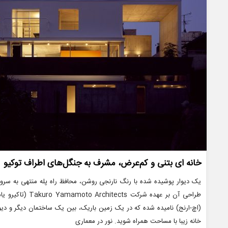
خانه ای بتنی و کم‌عرض، مشرف به جنگل‌های اطراف توکیو
یک دیوار پوشیده شده با رنگ نارنجی روشن، محافظ راه پله منتهی به سرو
(اچ-ارنج) نامیده شده که در یک زمین باریک، بین یک ساختمان دیگر و دیوار
خانه زیبا با مساحت همراه شوید. نور در معماری