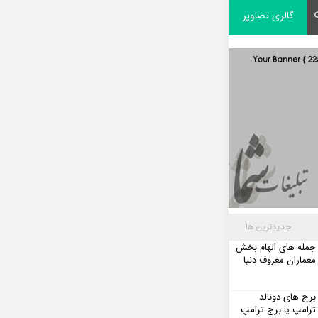
گالری تصاویر
جدیدترین ها
جمله های الهام بخش
معماران معروف دنیا
برج های دونالد
ترامپ یا برج ترامپ