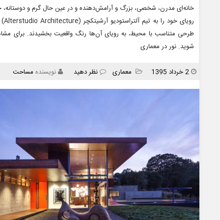
روی
طرحی متناسب با محیط، به رویای آن‌ها رنگ واقعیت بخشیدند. برای مشاهد
شوید. نور در معماری
انتشار
دسته
2 خرداد 1395
معماری
نظر دهید
نویسنده
مساحت
ها