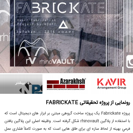
رونمایی از پروژه تحقیقاتی FABRICKATE
پروژه Fabrickate یک پروژه ساخت گروهی مبتنی بر ابزار های دیجیتال است که
با استفاده از پلاگین rhinovault شکل گرفته است. وظیفه اصلی اين پلاگين يافتن
فرمي بهینه از لحاظ سازه ای برای طاق هایی است که به صورت كاملاً فشاری عمل