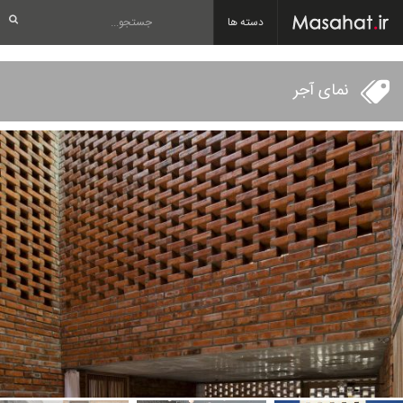
دسته ها
نمای آجر