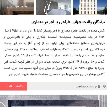
برندگان رقابت جهانی طراحی با آجر در معماری
شش برنده در رقابت جایزه معماری با آجر وینبرگر (Wienerberger Brick ) سال
۲۰۱۶ در یک خصوصیت مشترک‌ند: استفاده ابتکاری از یکی از بادوام‌ترین و
فراوان‌ترین مصالح ساختمانی. برای اولین بار از زمان آغاز به کار این رقابت
دوسالانه بین‌المللی در سال ۲۰۰۴، معماران، اصحاب رسانه‌ها و منتقدین معماری
اجازه ورود به این رقابت را یافتند. بیش از ۶۰۰ شرکت‌کننده از ۵۵ کشور معرفی
شدند و ۵۰ پروژه از ۲۴ کشور برای انتخاب هیأت داوران در نظر گرفته شدند. این
جایزه به مبلغ ۳۵۳۰۰ دلار (۳۱۵۰۰ یورو) در میان پنج گروه تقسیم شد. برای کسب
آگاهی بیشتر در این خصوص با مجله معماری مساحت همراه شوید. نمای آجر
ادامه مطلب...
نویسنده
مساحت