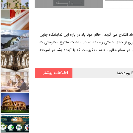
مونا پاد در تاریج 17 مهرماه 1394 در گالری اعتماد افتتاح می گردد . خانم مونا پاد در باره این نمایشگاه چنین
ری از خالق هستی رسانده است. ماهیت متنوع مخلوقانی که
در مقام خالق ، طعم تفکریست که با آینده بشر در آمیخته
اطلاعات بیشتر...
دسته
رویدادها
ها: