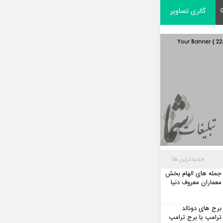
گالری تصاویر
جدیدترین ها
جمله های الهام بخش
معماران معروف دنیا
برج های دونالد
ترامپ یا برج ترامپ