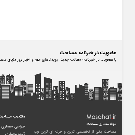
عضویت در خبرنامه مساحت
با عضویت در خبرنامه؛ مطالب جدید، رویدادهای مهم و اخبار روز دنیای معم
منتخب مساحت
مجله معماری مساحت
طراحی معماری
مساحت
یکی از تخصصی ترین و حرفه ای ترین وب
گروه معماری