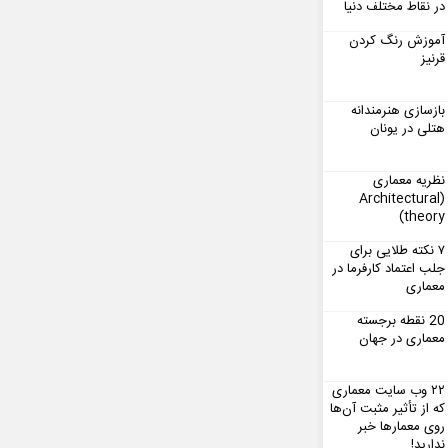
در نقاط مختلف دنیا
آموزش رنگ کردن
قرنیز
بازسازی هنرمندانه
هتلی در یونان
نظریه معماری
(Architectural
theory)
۷ نکته طلایی برای
جلب اعتماد کارفرما در
معماری
20 نقطه برجسته
معماری در جهان
۲۲ وب سایت معماری
که از تأثیر مثبت آن‌ها
روی معمارها خبر
ندارید!