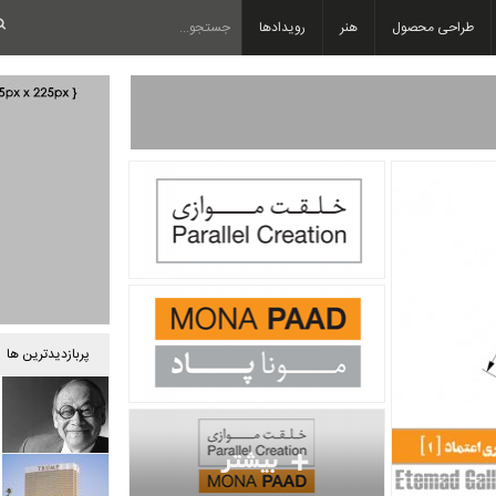
طراحی محصول
هنر
رویدادها
پربازدیدترین ها