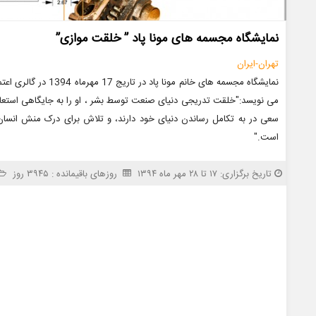
نمایشگاه مجسمه های مونا پاد ” خلقت موازی”
تهران-ایران
نمایشگاه مجسمه های خانم 
می نویسد:"خلقت تدریجی دنیای صنعت توسط بشر ، او را به جایگاهی استعا
سعی در به تکامل رساندن دنیای خود دارند، و تلاش برای درک منش انسان 
است."
تاریخ برگزاری: ۱۷ تا ۲۸ مهر ماه ۱۳۹۴
روزهای باقیمانده : ۳۹۴۵ روز