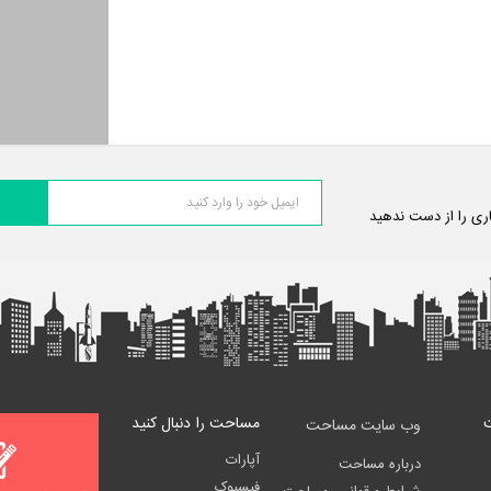
اری را از دست ندهید
مساحت را دنبال کنید
وب سایت مساحت
آپارات
درباره مساحت
فیسبوک