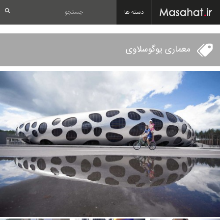
دسته ها
معماری یوگوسلاوی