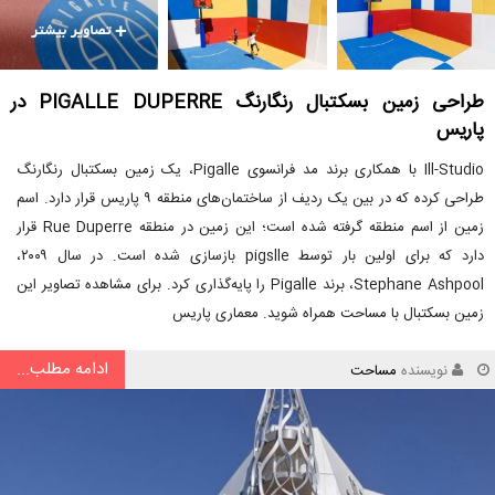
طراحی زمین بسکتبال رنگارنگ PIGALLE DUPERRE در
پاریس
Ill-Studio با همکاری برند مد فرانسوی Pigalle، یک زمین بسکتبال رنگارنگ
طراحی کرده که در بین یک ردیف از ساختمان‌های منطقه ۹ پاریس قرار دارد. اسم
زمین از اسم منطقه گرفته شده است؛ این زمین در منطقه Rue Duperre قرار
دارد که برای اولین بار توسط pigslle بازسازی شده است. در سال ۲۰۰۹،
Stephane Ashpool، برند Pigalle را پایه‌گذاری کرد. برای مشاهده تصاویر این
زمین بسکتبال با مساحت همراه شوید. معماری پاریس
ادامه مطلب...
نویسنده
مساحت