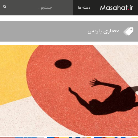
دسته ها
معماری پاریس