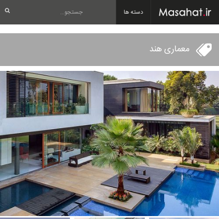
دسته ها
معماری هند