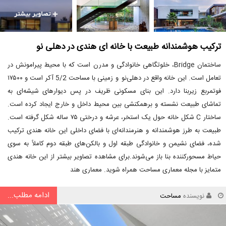
ترکیب هوشمندانه طبیعت با خانه ای هندی در دهلی نو
ساختمان Bridge، خلوتگاهی خانوادگی و مدرن است که با محیط پیرامونش در
تعامل است. این خانه واقع در دهلی‌نو و زمینی با مساحت 5/2 آکر است و ۱۷۵۰۰
فوتمربع زیربنا دارد. این بنای مسکونی ظریف در پس دیوارهای شیشه‌ای به
تماشای طبیعت نشسته و برهمکنشی بین محیط داخل و خارج ایجاد کرده است.
ساختار C شکل خانه حول یک استخر، عرشه و درختی ۷۵ ساله شکل گرفته است.
طبیعت به طرز هوشمندانه و هنرمندانه‌ای با فضای داخلی این خانه هندی ترکیب
شده، فضای نشیمن و خانوادگی طبقه اول و بالکن‌های طبقه دوم کاملاً به سوی
حیاط مسحورکننده بنا باز می‌شوند.برای مشاهده تصاویر بیشتر از این خانه هندی
متمایز با مجله معماری مساحت همراه شوید. معماری هند
ادامه مطلب...
نویسنده
مساحت