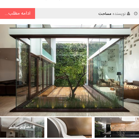
ادامه مطلب...
نویسنده
مساحت