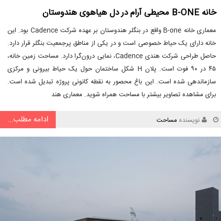
خانه B-ONE محیطی آرام در دل هیاهوی هندوستان
معماری خانه B-one واقع در بنگلر هندوستان بر عهده شرکت Cadence بود. این
خانه دارای یک حیاط خصوصی است و در یکی از مناطق پرجمعیت بنگلر قرار دارد.
حاصل طراحی شرکت هندی Cadence، نمایی درون‌گرا دارد. مساحت زمین خانه،
۴۵ در ۹۰ فوت است. پلان H شکل ساختمان حول یک حیاط بیرونی و مرکزی
سازماندهی شده است. این باغ محصور به نقطه کانونی پروژه تبدیل شده است.
برای مشاهده تصاویر بیشتر با مساحت همراه شوید. معماری هند
ادامه مطلب...
نویسنده
مساحت