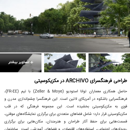
طراحی فرهنگسرای ARCHIVO در مکزیکوسیتی
حاصل همکاری معماران توانا استودیو (Zeller & Moye) با تیم (FR-EE)،
فرهنگسرایی باشکوه در آمریکای لاتین است. این فرهنگسرا چشم‌اندازی مدرن و
قوی به مکزیکوسیتی بخشیده است. این مجموعه فرهنگی که در قلب
مکزیکوسیتی قرار دارد؛ شامل فضاهای متعددی برای برگزاری نمایشگاه‌های موقتی،
قسمت‌هایی برای حفظ آثار طراحان و هنرمندان، مکان‌هایی برای برگزاری
رویدادهای اجتماعی، استفاده‌های اقتصادی و فضاهای آموزشی است. ساختمان