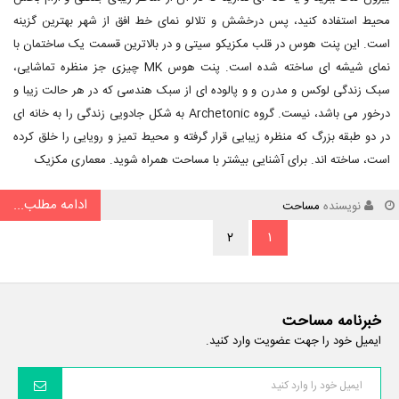
محیط استفاده کنید، پس درخشش و تلالو نمای خط افق از شهر بهترین گزینه
است. این پنت هوس در قلب مکزیکو سیتی و در بالاترین قسمت یک ساختمان با
نمای شیشه ای ساخته شده است. پنت هوس MK چیزی جز منظره تماشایی،
سبک زندگی لوکس و مدرن و و پالوده ای از سبک هندسی که در هر حالت زیبا و
درخور می باشد، نیست. گروه Archetonic به شکل جادویی زندگی را به خانه ای
در دو طبقه بزرگ که منظره زیبایی قرار گرفته و محیط تمیز و رویایی را خلق کرده
است، ساخته اند. برای آشنایی بیشتر با مساحت همراه شوید. معماری مکزیک
ادامه مطلب...
نویسنده
مساحت
۲
۱
خبرنامه مساحت
ایمیل خود را جهت عضویت وارد کنید.