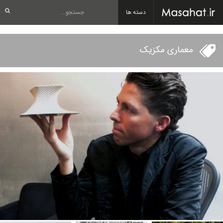
دسته ها
معماری مکزیک