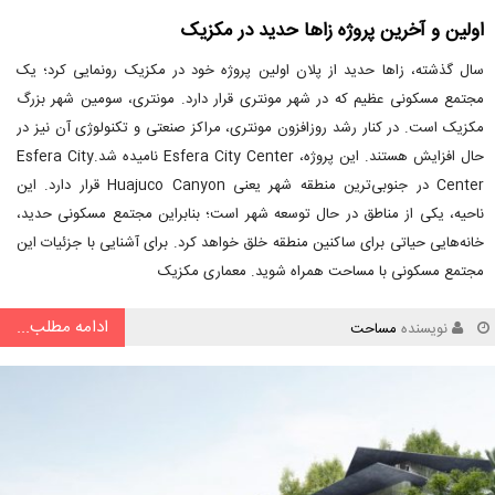
اولین و آخرین پروژه زاها حدید در مکزیک
سال گذشته، زاها حدید از پلان اولین پروژه خود در مکزیک رونمایی کرد؛ یک
مجتمع مسکونی عظیم که در شهر مونتری قرار دارد. مونتری، سومین شهر بزرگ
مکزیک است. در کنار رشد روزافزون مونتری، مراکز صنعتی و تکنولوژی آن نیز در
حال افزایش هستند. این پروژه، Esfera City Center نامیده شد.Esfera City
Center در جنوبی‌ترین منطقه شهر یعنی Huajuco Canyon قرار دارد. این
ناحیه، یکی از مناطق در حال توسعه شهر است؛ بنابراین مجتمع مسکونی حدید،
خانه‌هایی حیاتی برای ساکنین منطقه خلق خواهد کرد. برای آشنایی با جزئیات این
مجتمع مسکونی با مساحت همراه شوید. معماری مکزیک
ادامه مطلب...
نویسنده
مساحت