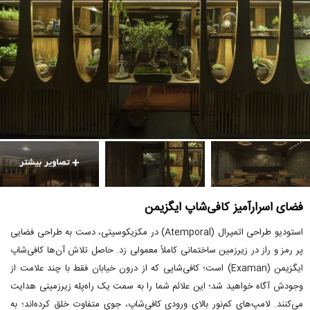
فضای اسرارآمیز کافی‌شاپ ایگزیمن
استودیو طراحی اتمپرال (Atemporal) در مکزیکوسیتی، دست به طراحی فضایی
پر رمز و راز در زیرزمین ساختمانی کاملاً معمولی زد. حاصل تلاش آن‌ها کافی‌شاپ
ایگزیمن (Examan) است؛ کافی‌شاپی که از درون خیابان فقط با چند علامت از
وجودش آگاه خواهید شد؛ این علائم شما را به سمت یک راه‌پله زیرزمینی هدایت
می‌کنند. لامپ‌های کم‌نور بالای ورودی کافی‌شاپ، جوی متفاوت خلق کرده‌اند؛ به