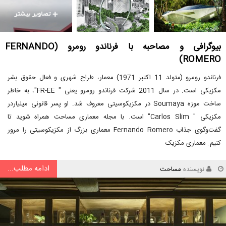
بیوگرافی و مصاحبه با فرناندو رومرو (FERNANDO
ROMERO)
فرناندو رومرو (متولد 11 اکتبر 1971) معمار، طراح شهری و فعال حقوق بشر
مکزیکی است. در سال 2011 شرکت فرناندو رومرو یعنی " FR-EE"، به خاطر
ساخت موزه Soumaya در مکزیکوسیتی معروف شد. او پسر قانونی میلیاردر
مکزیکی " Carlos Slim" است. با مجله معماری مساحت همراه شوید تا
گفت‌وگوی جذاب Fernando Romero معماری بزرگ از مکزیکوسیتی را مرور
کنیم. معماری مکزیک
ادامه مطلب...
نویسنده
مساحت