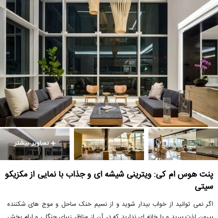
پنت هوس ام کی: ویترینی شیشه ای و جذاب با نمایی از مکزیکو
سیتی
اگر نمی توانید از خواب بیدار شوید و از نسیم خنک ساحل و موج های شکننده
بیرون لذت ببرید و یا خانه ای ندارید که در آن از مناظر زیبای جنگلی و ارام بخش