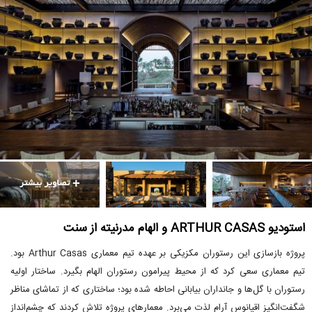
استودیو ARTHUR CASAS و الهام مدرنیته از سنت
پروژه بازسازی این رستوران مکزیکی بر عهده تیم معماری Arthur Casas بود.
تیم معماری سعی کرد که از محیط پیرامون رستوران الهام بگیرد. ساختار اولیه
رستوران با گل‌ها و جانداران بیابانی احاطه شده بود؛ ساختاری که از تماشای مناظر
شگفت‌انگیز اقیانوس آرام لذت می‌برد. معمارهای پروژه تلاش کردند که چشم‌انداز