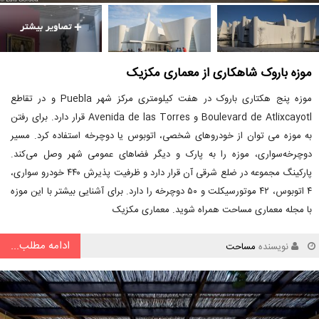
موزه باروک شاهکاری از معماری مکزیک
موزه پنج هکتاری باروک در هفت کیلومتری مرکز شهر Puebla و در تقاطع
Boulevard de Atlixcayotl و Avenida de las Torres قرار دارد. برای رفتن
به موزه می توان از خودروهای شخصی، اتوبوس یا دوچرخه استفاده کرد. مسیر
دوچرخه‌سواری، موزه را به پارک و دیگر فضاهای عمومی شهر وصل می‌کند.
پارکینگ مجموعه در ضلع شرقی آن قرار دارد و ظرفیت پذیرش ۴۴۰ خودرو سواری،
۴ اتوبوس، ۴۲ موتورسیکلت و ۵۰ دوچرخه را دارد. برای آشنایی بیشتر با این موزه
با مجله معماری مساحت همراه شوید. معماری مکزیک
ادامه مطلب...
نویسنده
مساحت