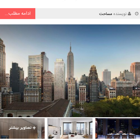
ادامه مطلب...
نویسنده
مساحت