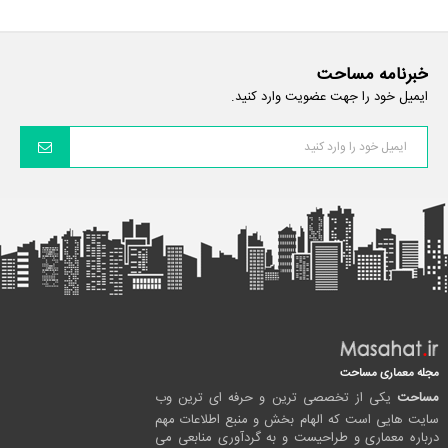
خبرنامه مساحت
ایمیل خود را جهت عضویت وارد کنید.
مجله معماری مساحت
مساحت
یکی از تخصصی ترین و حرفه ای ترین وب
سایت هایی است که الهام بخش و منبع اطلاعات مهم
درباره معماری و طراحیست و به گردآوری منابعی می