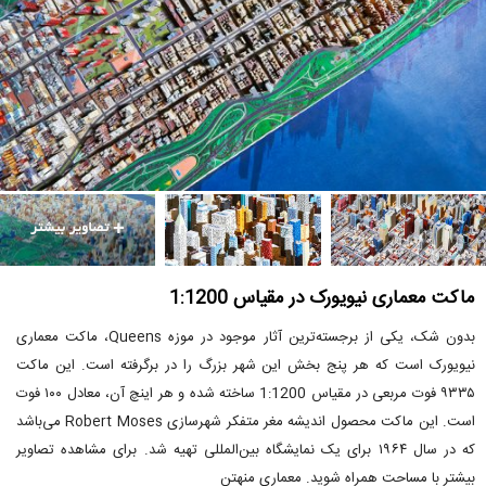
ماکت معماری نیویورک در مقیاس 1:1200
بدون شک، یکی از برجسته‌ترین آثار موجود در موزه Queens، ماکت معماری
نیویورک است که هر پنج بخش این شهر بزرگ را در برگرفته است. این ماکت
۹۳۳۵ فوت مربعی در مقیاس 1:1200 ساخته شده و هر اینچ آن، معادل ۱۰۰ فوت
است. این ماکت محصول اندیشه مغر متفکر شهرسازی Robert Moses می‌باشد
که در سال ۱۹۶۴ برای یک نمایشگاه‌ بین‌المللی تهیه شد. برای مشاهده تصاویر
بیشتر با مساحت همراه شوید. معماری منهتن