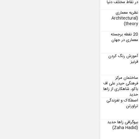
در نقاط مختلف دنیا
نظریه معماری
(Architectural
theory)
20 نقطه برجسته
معماری در جهان
آموزش رنگ کردن
قرنیز
ساختمان مرکز
فرهنگی حیدر علی اف
باکو، شاهکاری از زاها
حدید
اصطکاک و لغزندگی
تراورتن
بیوگرافی زاها حدید
(Zaha Hadid)