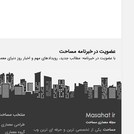
عضویت در خبرنامه مساحت
با عضویت در خبرنامه؛ مطالب جدید، رویدادهای مهم و اخبار روز دنیای معم
منتخب مساحت
مجله معماری مساحت
طراحی معماری
مساحت
یکی از تخصصی ترین و حرفه ای ترین وب
گروه معماری