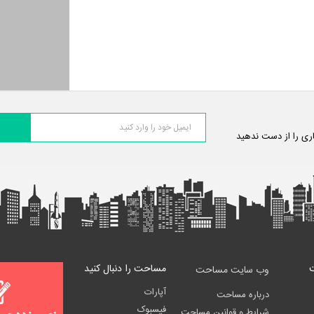
اری را از دست ندهید
مساحت را دنبال کنید
وب سایت مساحت
آپارات
درباره مساحت
فیسبوک
شرایط و قوانین مساحت