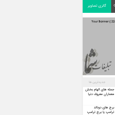
گالری تصاویر
جدیدترین ها
جمله های الهام بخش
معماران معروف دنیا
برج های دونالد
ترامپ یا برج ترامپ