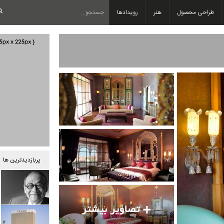
طراحی محصول
هنر
رویدادها
پربازدیدترین ها