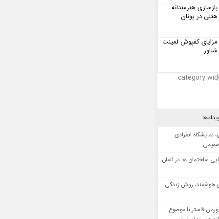
بازسازی هنرمندانه
هتلی در یونان
مزایای کفپوش لمینت
شناور
category wid
یدادها
 نمایشگاه انفرادی
صمیمی
ایی ساختمان ها در آلمان
 هوشمند، روش زندگی
ورمن فاستر با موضوع