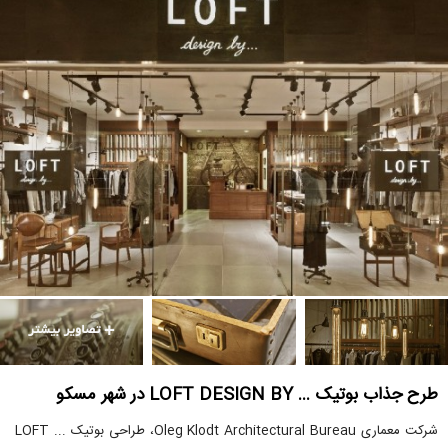
طرح جذاب بوتیک … LOFT DESIGN BY در شهر مسکو
شرکت معماری Oleg Klodt Architectural Bureau، طراحی بوتیک ... LOFT