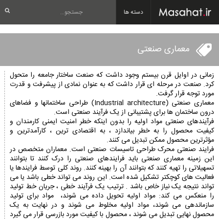
دسته ها
معماری صنعتی
زمانی در اوایل قرن بیستم وجود داشت که صنعت ساختار جامعه را متحول
کرد. صنعت در مرحله ای قرار داشت که به عنوان نمادی از پیشرفت و قدرت
مورد توجه قرار گرفت.
معماری صنعتی (Industrial architecture) طراحی ساختمانها و فضاهای
درون ساختمان ها برای پشتیبانی از یک فرآیند صنعتی است.
فرآیندهای صنعتی مواد اولیه را بدون اینکه خطر امنیت ایمنی کارمندان و
کیفیت محصول را به خطر بیاندازد ، به اقتصادی ترین ، کارآمدترین و
مؤثرترین محصول ممکن تبدیل می کنند.
فرایند صنعتی محرک طراحی تاسیسات صنعتی است. معماران متخصص در
این زمینه معماری صنعتی باید فرایندهای صنعتی را درک کنند تا بتوانند
تسهیلاتی را تهیه کنند که بتوانند آن را بهینه کنند. روند کلی توسط فرایندها یا
فعالیت های کوچکتر تشکیل شده است. این روند می تواند خطی باشد یا می
تواند نتیجه یک نیاز خاص باشد . ترتیب یک فرآیند خطی ، جریان خط تولید
را منعکس می کند: مواد اولیه تحویل داده می شوند، مواد برای تولید
سازماندهی می شوند، مواد اولیه مخلوط می شوند و در نهایت به یک
محصول نهایی تبدیل می شوند ، محصول با کیفیت مورد بازرسی قرار می گیرد