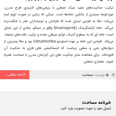
ترکیب جذابیت‌های مفید سبک صنعتی با زیبایی‌های کاربردی طرح مدرن،
موردتوجه بسیاری از مالکین خانه‌ها است. سبکی که زمانی در صورت لزوم اجرا
می‌شد؛ حالا به طرحی تبدیل شده که طراحان و دوستداران هنر را شگفت‌زده
می‌کند. خانه کراسنگرسک (Krasnogorsk) واقع در مسکو، نمادی از این تمایل
است؛ خانه ای که به سطوح آنتیک، لوازم صیقلی نشده و ترکیب بافت‌های متضاد،
می‌بالد. طراحی این خانه بر عهده استودیو Odnushechka بود و حالا ویترینی از
دیوارهای بتنی و سقفی زیباست که اینستالیشن های فلزی به جذابیت آن
افزوده‌اند. برای مشاهده سایر جذابیت های این آپارتمان مدرن با مساحت همراه
شوید. معماری صنعتی
ادامه مطلب...
نویسنده
مساحت
خبرنامه مساحت
ایمیل خود را جهت عضویت وارد کنید.