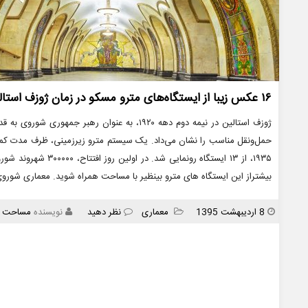
۱۶ عکس زیبا از ایستگاه‌های مترو مسکو در زمان ژوزف استالین
ژوزف استالین در نیمه دوم دهه ۱۹۲۰، به عنوان ر
حمل‌ونقل مناسب را نشان می‌داد. یک سیستم مترو زیرزمینی، ظرف مدت کمتر 
۱۹۳۵، از ۱۳ ایستگاه رون
بیشتراز این ایستگاه های مترو بینظیر با مساحت همراه شوید. معماری شورو
انتشار
دسته
8 اردیبهشت 1395
معماری
نظر دهید
نویسنده
مساحت
ها