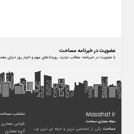
عضویت در خبرنامه مساحت
با عضویت در خبرنامه؛ مطالب جدید، رویدادهای مهم و اخبار روز دنیای معم
منتخب مساحت
مجله معماری مساحت
طراحی معماری
مساحت
یکی از تخصصی ترین و حرفه ای ترین وب
گروه معماری