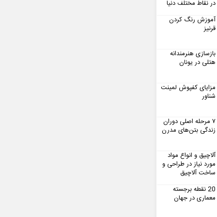
در نقاط مختلف دنیا
آموزش رنگ کردن
قرنیز
بازسازی هنرمندانه
هتلی در یونان
مزایای کفپوش لمینت
شناور
۷ مرحله اصلی دوران
زندگی بتن‌های مدرن
آلاچیق و انواع مواد
مورد نیاز در طراحی و
ساخت آلاچیق
20 نقطه برجسته
معماری در جهان