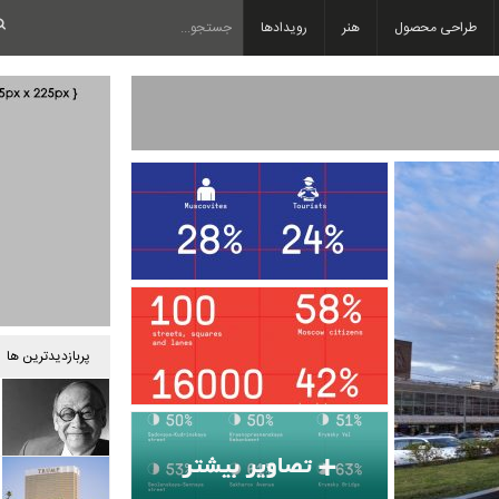
طراحی محصول
هنر
رویدادها
پربازدیدترین ها