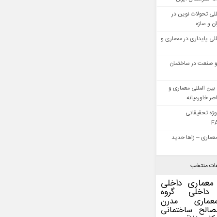
للی تحولات نوین در
 و سازه
للی پایداری در معماری و
 صنعت در ساختمان
بین المللی معماری و
ر خاورمیانه
وژه تحقیقاتی
F
عماری – زاها حدید
ات منتخب
معماری داخلی
داخلی
گروه
عماری مدرن
صالح ساختمانی