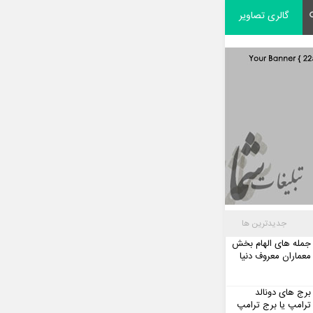
گالری تصاویر
جدیدترین ها
جمله های الهام بخش
معماران معروف دنیا
برج های دونالد
ترامپ یا برج ترامپ