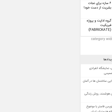
۶ سازه برای نجات
بشریت از دست خود!
گروه اداپت و پروژه
فبریکیت
(FABRICKATE)
category wid
یدادها
 نمایشگاه انفرادی
صمیمی
ایی ساختمان ها در آلمان
 هوشمند، روش زندگی
ورمن فاستر با موضوع
ه هنرمندان ایران