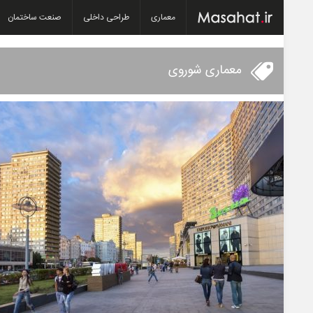
معماری
طراحی داخلی
صنعت ساختمان
معماری شوروی