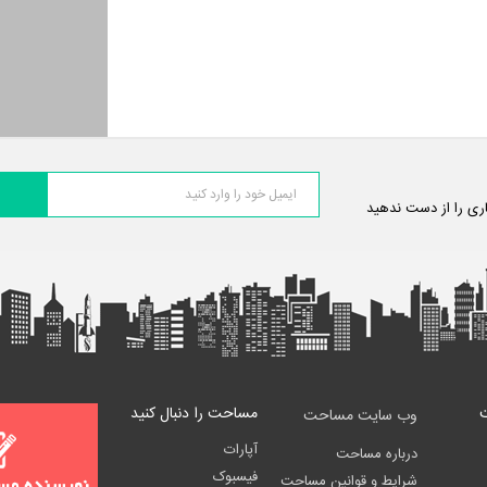
اری را از دست ندهید
مساحت را دنبال کنید
وب سایت مساحت
آپارات
درباره مساحت
فیسبوک
شرایط و قوانین مساحت