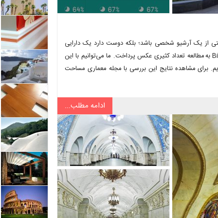
تی از یک آرشیو شخصی باشد؛ بلکه دوست دارد یک دارایی
عمومی و منبعی برای محققان باشد. Lev Manovich در آزمایشگاه Big Data به مطالعه تعداد کثیری عکس پرداخت. ما می‌توانیم با این
ریم. برای مشاهده نتایج این بررسی با مجله معماری مساحت
ادامه مطلب...