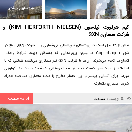
کیم هرفورت نیلسون (KIM HERFORTH NIELSEN) و
شرکت معماری 3XN
بیش از ۲۸ سال است که پروژه‌های بین‌المللی بی‌شماری را از شرکت 3XN واقع در
شهر Copenhagen می‌بینیم؛ پروژه‌هایی که به‌منظور بهبود شرایط زندگی
انسان‌ها انجام می‌شوند. آن‌ها با شرکت GXN نیز همکاری می‌کنند؛ شرکتی که با
استفاده از مواد سبز، دست به خلق ساختمان‌هایی هوشمند نسبت به اکولوژی
میزند. برای آشنایی بیشتر با این معمار مطرح با مجله معماری مساحت همراه
شوید. معماری دانمارک
ادامه مطلب...
نویسنده
مساحت