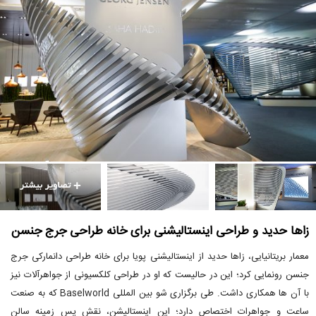
زاها حدید و طراحی اینستالیشنی برای خانه طراحی جرج جنسن
معمار بریتانیایی، زاها حدید از اینستالیشنی پویا برای خانه طراحی دانمارکی جرج
جنسن رونمایی کرد؛ این در حالیست که او در طراحی کلکسیونی از جواهرآلات نیز
با آن ها همکاری داشت. طی برگزاری شو بین المللی Baselworld که به صنعت
ساعت و جواهرات اختصاص دارد؛ این اینستالیشن، نقش پس زمینه سالن