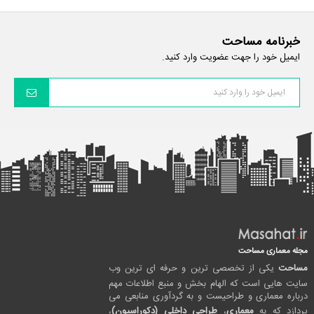
خبرنامه مساحت
ایمیل خود را جهت عضویت وارد کنید.
مجله معماری مساحت
مساحت
یکی از تخصصی ترین و حرفه ای ترین وب
سایت هایی است که الهام بخش و منبع اطلاعات مهم
درباره معماری و طراحیست و به گردآوری منابعی می
پردازد که به
معماری
،
طراحی داخلی (دکوراسیون)
،