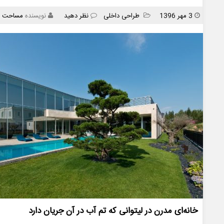
انتشار
دسته
3 مهر 1396
طراحی داخلی
نظر دهید
نویسنده
مساحت
ها
خانه‌ای مدرن در لیتوانی که تم آب در آن جریان دارد