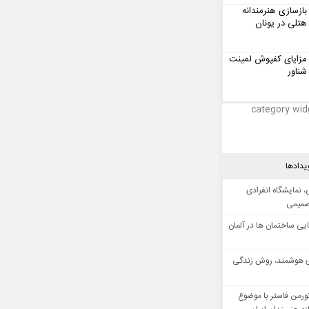
بازسازی هنرمندانه
هتلی در یونان
مزایای کفپوش لمینت
شناور
category wid
یدادها
 نمایشگاه انفرادی
صمیمی
ایی ساختمان ها در آلمان
 هوشمند، روش زندگی
ورمن فاستر با موضوع