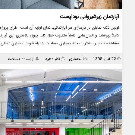
آپارتمان زیرشیروانی بوداپست
اولین نکته نمایان در بازسازی هر آپارتمانی، نمای اولیه آن است. طراح پروژه می
کاملاً بپوشاند و المان‌هایی کاملاً متفاوت خلق کند. پروژه بازسازی این آپار
مشاهده تصاویر بیشتر با مجله معماری مساحت همراه شوید. معماری داخلی
انتشار
دسته
22 آبان 1395
معماری
نظر دهید
نویسنده
مساحت
ها