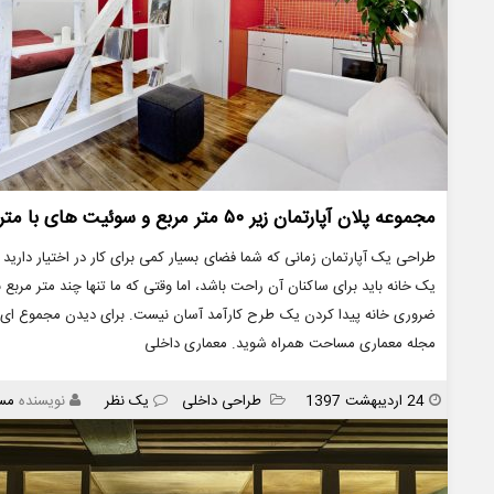
مجموعه پلان آپارتمان زیر ۵۰ متر مربع و سوئیت های با متراژ کم
طراحی یک آپارتمان زمانی که شما فضای بسیار کمی برای کار در اختیار دار
یک خانه باید برای ساکنان آن راحت باشد، اما وقتی که ما تنها چند متر مربع 
مجله معماری مساحت همراه شوید. معماری داخلی
انتشار
دسته
24 اردیبهشت 1397
طراحی داخلی
یک نظر
نویسنده
مس
ها