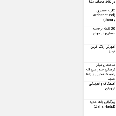
در نقاط مختلف دنیا
نظریه معماری
(Architectural
theory)
20 نقطه برجسته
معماری در جهان
آموزش رنگ کردن
قرنیز
ساختمان مرکز
فرهنگی حیدر علی اف
باکو، شاهکاری از زاها
حدید
اصطکاک و لغزندگی
تراورتن
بیوگرافی زاها حدید
(Zaha Hadid)