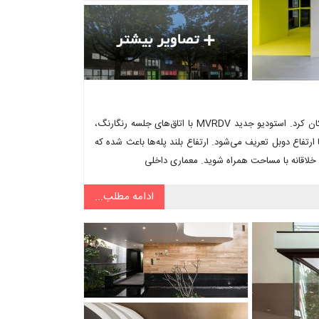
شرکت معماری MVRDV به استودیو جدید خود واقع در مرکز روتردام نقل‌مکان کرد. استودیو جدید MVRDV با اتاق‌های جلسه رنگارنگ،
رتفاع دوبل تعریف می‌شود. ارتفاع بلند پله‌ها باعث شده که
 خلاقانه با مساحت همراه شوید. معماری داخلی
ادامه مطلب...