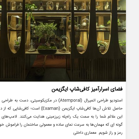
فضای اسرارآمیز کافی‌شاپ ایگزیمن
استودیو طراحی اتمپرال (Atemporal) در مکزیکوسی
حاصل تلاش آن‌ها کافی‌شاپ ایگزیمن (an
این علائم شما را به سمت یک راه‌پله زیرزمینی هدایت می‌کنند. لامپ‌های ک
گونه ای که مهمان‌ها به سرعت نمای ساده و معمولی ساختمان را فراموش خوا
رمز و راز شویم. معماری داخلی