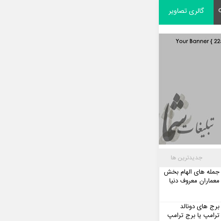
گالری تصاویر
جدیدترین ها
جمله های الهام بخش
معماران معروف دنیا
برج های دونالد
ترامپ یا برج ترامپ