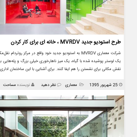
طرح استودیو جدید MVRDV ، خانه ای برای کار کردن
یک لوستر پوشیده شده با گیاه، یک میز ناهارخوری خیلی بزرگ و پله‌هایی با ا
نقش مکانی برای نشستن را هم ایفا کنند. برای آشنایی با این ساختمان اداری
انتشار
دسته
25 شهریور 1395
معماری
نظر دهید
نویسنده
مساحت
ها