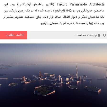
Takuro Yamamoto Architects (تاکیرو یاماموتو آرشیتکس) بود. این
ساختمان خانوادگی H-Orange (اچ-ارنج) نامیده شده که در یک زمین باریک، بین
یک ساختمان دیگر و دیوار اطراف حیاط قرار دارد. برای مشاهده تصاویر بیشتر از
این خانه زیبا با مساحت همراه شوید. معماری توکیو
ادامه مطلب...
نویسنده
مساحت