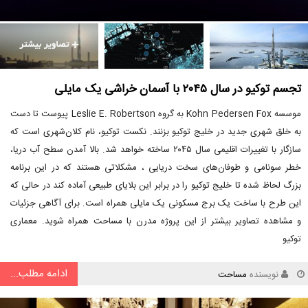
تجسم توکیو در سال ۲۰۴۵ با آسمان خراشی یک مایلی
موسسه Kohn Pedersen Fox به گروه Leslie E. Robertson پیوست تا دست
به خلق شهری جدید در خلیج توکیو بزنند. نکست توکیو، نام کلان‌شهری است که
سازگار با تغییرات اقلیمی سال ۲۰۴۵ ساخته خواهد شد. بالا آمدن سطح آب دریا،
خطر سونامی و طوفان‌های سخت دریایی ، مشکلاتی هستند که در این برنامه
بزرگ لحاظ شده تا خلیج توکیو را در برابر این بلایای طبیعی آماده کند در حالی که
این طرح با ساخت یک برج مسکونی یک مایلی همراه است. برای آگاهی جزئیات
و مشاهده تصاویر بیشتر از این پروژه مدرن با مساحت همراه شوید. معماری
توکیو
ادامه مطلب...
نویسنده
مساحت