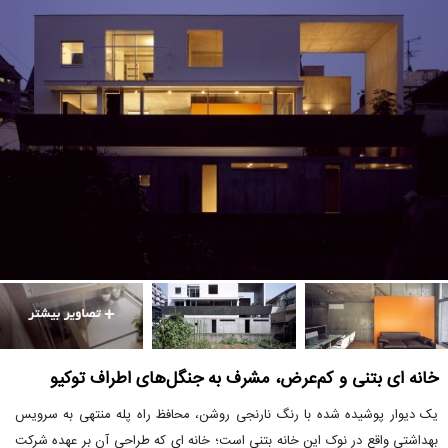
خانه ای بتنی و کم‌عرض، مشرف به جنگل‌های اطراف توکیو
یک دیوار پوشیده شده با رنگ نارنجی روشن، محافظ راه پله منتهی به سرویس
بهداشتی واقع در نوک این خانه بتنی است؛ خانه ای که طراحی آن بر عهده شرکت