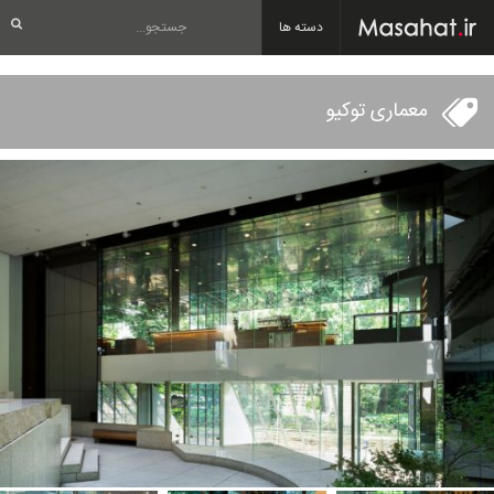
دسته ها
معماری توکیو