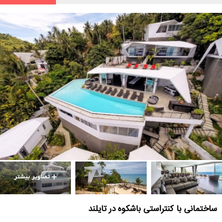
ساختمانی با کنتراستی باشکوه در تایلند