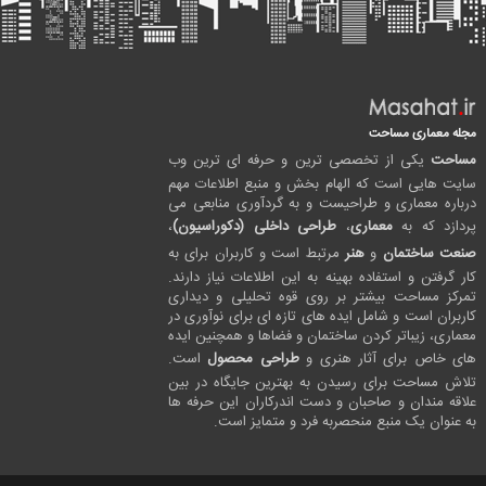
مجله معماری مساحت
مساحت
یکی از تخصصی ترین و حرفه ای ترین وب
سایت هایی است که الهام بخش و منبع اطلاعات مهم
درباره معماری و طراحیست و به گردآوری منابعی می
پردازد که به
معماری
،
طراحی داخلی (دکوراسیون)
،
صنعت ساختمان
و
هنر
مرتبط است و کاربران برای به
کار گرفتن و استفاده بهینه به این اطلاعات نیاز دارند.
تمرکز مساحت بیشتر بر روی قوه تحلیلی و دیداری
کاربران است و شامل ایده های تازه ای برای نوآوری در
معماری، زیباتر کردن ساختمان و فضاها و همچنین ایده
های خاص برای آثار هنری و
طراحی محصول
است.
تلاش مساحت برای رسیدن به بهترین جایگاه در بین
علاقه مندان و صاحبان و دست اندرکاران این حرفه ها
به عنوان یک منبع منحصربه فرد و متمایز است.