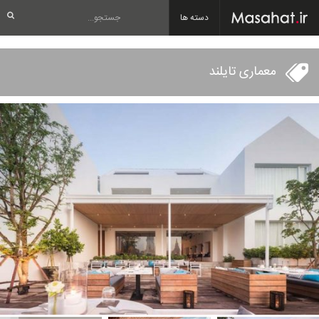
دسته ها
معماری تایلند