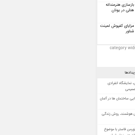
بازسازی هنرمندانه
هتلی در یونان
مزایای کفپوش لمینت
شناور
category wid
یدادها
 نمایشگاه انفرادی
صمیمی
ایی ساختمان ها در آلمان
 هوشمند، روش زندگی
ورمن فاستر با موضوع