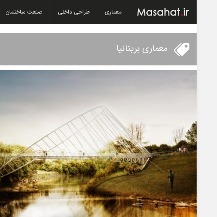
معماری
طراحی داخلی
صنعت ساختمان
معماری بریتانیا