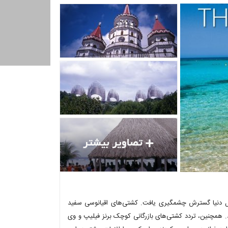
آرام و کل دنیا گسترش چشمگیری یافت. کشتی‌های اقیانوسی سفید
اهی سان‌فرانسیسکو می‌شدند. همچنین، تردد کشتی‌های بازرگانی کوچک برنز فیلیپ و وی