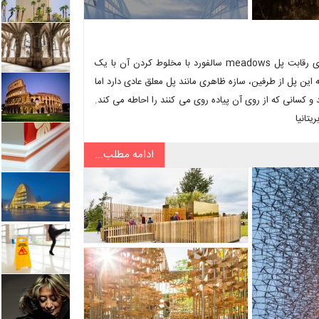
طرح پیشنهادی آلکس داکس بوک و کریس پرشت از تیم مهندسان پندا برای رقابت پل meadows سالفورد با مخلوط کردن آن با یک
این پل از طرفین، سازه ظاهری مانند پل معلق عادی دارد اما
و کسانی که از روی آن پیاده روی می کنند را احاطه می کند.
تانیا
ادامه مطلب...