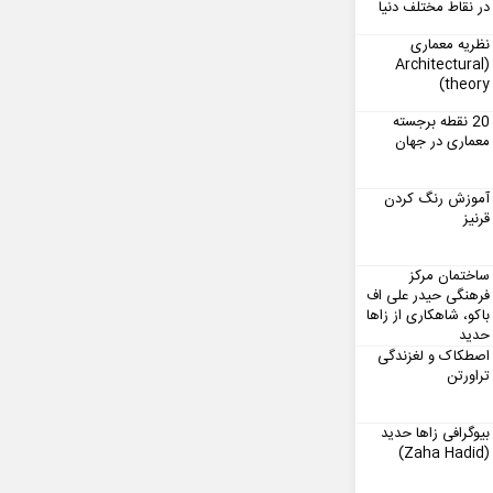
در نقاط مختلف دنیا
نظریه معماری
(Architectural
theory)
20 نقطه برجسته
معماری در جهان
آموزش رنگ کردن
قرنیز
ساختمان مرکز
فرهنگی حیدر علی اف
باکو، شاهکاری از زاها
حدید
اصطکاک و لغزندگی
تراورتن
بیوگرافی زاها حدید
(Zaha Hadid)