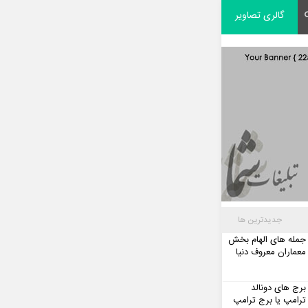
گالری تصاویر
جدیدترین ها
جمله های الهام بخش
معماران معروف دنیا
برج های دونالد
ترامپ یا برج ترامپ