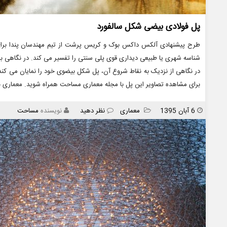
پل فولادی بیضی شکل سالفورد
شناسه شهری یا طبیعی دیداری قوی پلی سنتی را تفسیر می کند. در نگاهی به 
در نگاهی از نزدیک به نقاط شروع آن، پل شکل بیضوی خود را نمایان می کند 
برای مشاهده تصاویر این پل با مجله معماری مساحت همراه شوید. معماری بری
انتشار
دسته
6 آبان 1395
معماری
نظر دهید
نویسنده
مساحت
ها