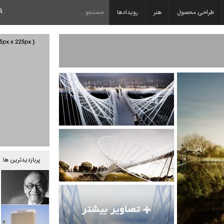
طراحی محصول
هنر
رویدادها
پربازدیدترین ها