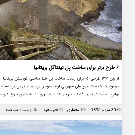
۶ طرح برتر برای ساخت پل تینتاگل بریتانیا
درخواست شده که طرح‌های مفهومی اولیه خود را ترسیم کنند. پل قرار است نز
نهایی مسابقه در فوریه ۲۰۱۶ اعلام خواهد شود. برای مشاهده این طرح های جذاب با مساحت همراه شوید. معماری بریتانیا
انتشار
دسته
30 مرداد 1395
معماری
نظر دهید
نویسنده
مساحت
ها