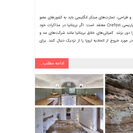
مد و طراحی، تجارت‌های مبتکر انگلیسی باید به کشورهای عضو
اتحادیه اروپا نقل‌مکان کنند. Annabelle Gauberti از شرکت حقوقی و پاریسی Crefovi معتقد است: اگر بریتانیا در مذاکرات خود
دور بزنند. کمپانی‌های خلاق بریتانیا مانند شرکت‌های مد و
 مورد خروج از اتحادیه اروپا را از نزدیک دنبال کنند. برای
ادامه مطلب...