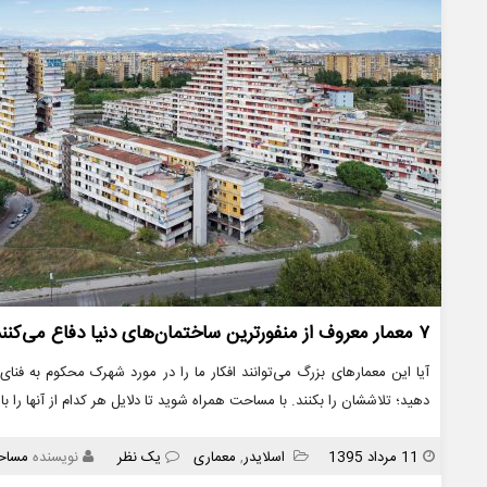
۷ معمار معروف از منفورترین ساختمان‌های دنیا دفاع می‌کنند
آیا این معمارهای بزرگ می‌توانند افکار ما را در مورد شهرک محکوم به فنا
دهید؛ تلاششان را بکنند. با مساحت همراه شوید تا دلایل هر کدام از آنها را با 
انتشار
دسته
11 مرداد 1395
اسلایدر
,
معماری
یک نظر
نویسنده
مساح