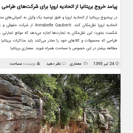
پیامد خروج بریتانیا از اتحادیه اروپا برای شرکت‌های طراحی
در پیخروج بریتانیا از اتحادیه اروپا و طبق توصیه یک وکیل به کمپانی‌های 
شکست بخورد؛ این نقل‌مکان به تجارت‌ها اجازه می‌دهد که موانع تجارتی را 
طراحی که محصولات و کالاهای خود را صادر می‌کنند باید مذاکرات بریتانیا در
مطالعه بیشتر در این خصوص با مساحت همراه شوید. معماری بریتانیا
انتشار
دسته
24 تیر 1395
معماری
نظر دهید
نویسنده
مساحت
ها