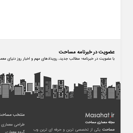
عضویت در خبرنامه مساحت
با عضویت در خبرنامه؛ مطالب جدید، رویدادهای مهم و اخبار روز دنیای معم
منتخب مساحت
مجله معماری مساحت
طراحی معماری
مساحت
یکی از تخصصی ترین و حرفه ای ترین وب
گروه معماری