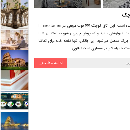
وچک
کوچک اما کاربردی، طرح این آپارتمان تک خوابه از یک باشگاه الهام گرفته شده است. این اتاق کوچک ۴۴۱ فوت مربعی در Linnestaden
انه، دیوارهای سفید و کف‌پوش چوبی راهرو به استقبال شما
زرگ متصل می‌شود. این بالکن، تنها نقطه خانه برای تماشا
احت همراه شوید. معماری اسکاندیناوی
ادامه مطلب...
ت