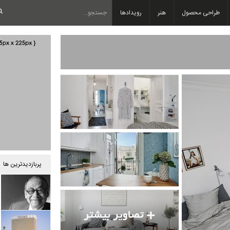
طراحی محصول
هنر
رویدادها
پربازدیدترین ها