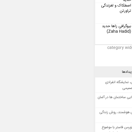
حدید
اصطکاک و لغزندگی
تراورتن
بیوگرافی زاها حدید
(Zaha Hadid)
category wid
یدادها
 نمایشگاه انفرادی
صمیمی
ایی ساختمان ها در آلمان
 هوشمند، روش زندگی
ورمن فاستر با موضوع