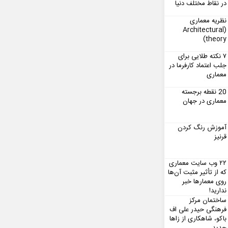
در نقاط مختلف دنیا
نظریه معماری
(Architectural
theory)
۷ نکته طلایی برای
جلب اعتماد کارفرما در
معماری
20 نقطه برجسته
معماری در جهان
آموزش رنگ کردن
قرنیز
۲۲ وب سایت معماری
که از تأثیر مثبت آن‌ها
روی معمارها خبر
ندارید!
ساختمان مرکز
فرهنگی حیدر علی اف
باکو، شاهکاری از زاها