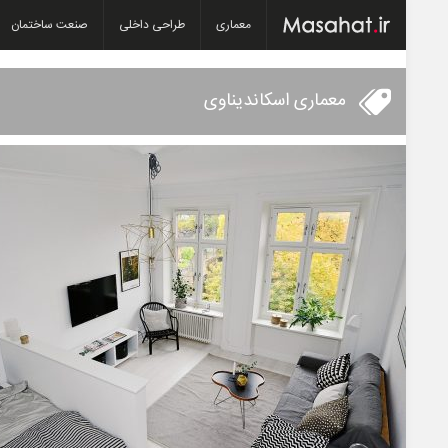
معماری
طراحی داخلی
صنعت ساختمان
معماری اسکاندیناوی