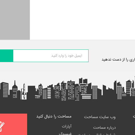
اری را از دست ندهید
مساحت را دنبال کنید
وب سایت مساحت
آپارات
درباره مساحت
فیسبوک