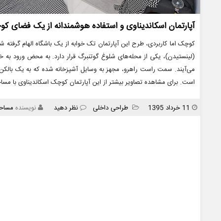
آپارتمان اسکاندیناوی و استفاده هوشمندانه از یک فضای ک
(لینستیدن)، یکی از محله‌های شلوغ گوتنبرگ قرار دارد. به محض ورود به خ
می‌آیند. سمت راست راهرو، مجهز به وسایل آشپزخانه شده که به یک بالکن ب
است. برای مشاهده تصاویر بیشتر از این آپارتمان کوچک اسکاندیناوی با مس
انتشار
دسته
11 خرداد 1395
طراحی داخلی
نظر دهید
نویسنده
مساح
ها