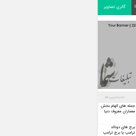
گالری تصاویر
جدیدترین ها
جمله های الهام بخش
معماران معروف دنیا
برج های دونالد
ترامپ یا برج ترامپ