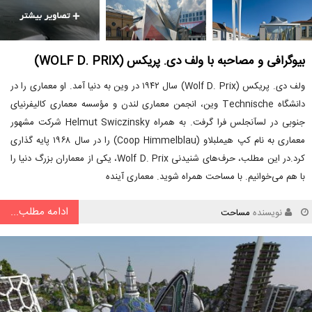
بیوگرافی و مصاحبه با ولف دی. پریکس (WOLF D. PRIX)
ولف دی. پریکس (Wolf D. Prix) سال ۱۹۴۲ در وین به دنیا آمد. او معماری را در
دانشگاه Technische وین، انجمن معماری لندن و مؤسسه معماری کالیفرنیای
جنوبی در لسآنجلس فرا گرفت. به همراه Helmut Swiczinsky شرکت مشهور
معماری به نام کپ هیملبلاو (Coop Himmelblau) را در سال ۱۹۶۸ پایه گذاری
کرد.در این مطلب، حرف‌های شنیدنی Wolf D. Prix، یکی از معماران بزرگ دنیا را
با هم می‌خوانیم. با مساحت همراه شوید. معماری آینده
ادامه مطلب...
نویسنده
مساحت