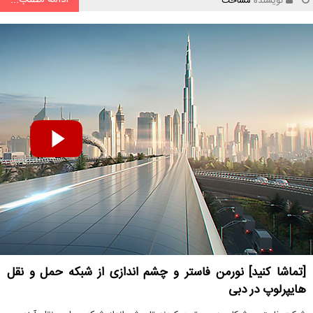
نویسنده
مساحت
[تماشا کنید] نورمن فاستر و چشم اندازی از شبکه حمل و نقل
هایپرلوپ در دبی