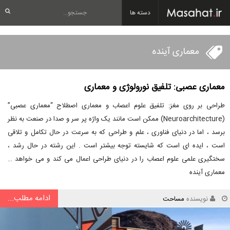
دسته ها
معماری آینده
معماری عصبی: تلفیق نورولوژی و معماری
طراحی بر روی مغز: تلفیق علوم اعصاب و معماری اصطلاح “معماری عصبی”
(Neuroarchitecture) ممکن است مانند یک واژه پر سر و صدا در صنعت به نظر
برسد ، اما در دنیای فناوری ، علم و طراحی که به سرعت در حال تکامل و تلاقی
است ، ایده ای است که شایسته توجه بیشتر است . این رشته در حال رشد ،
سختگیری علمی علوم اعصاب را در دنیای طراحی اعمال می کند و می خواهد …
معماری آینده
ادامه مطلب...
نویسنده
مساحت