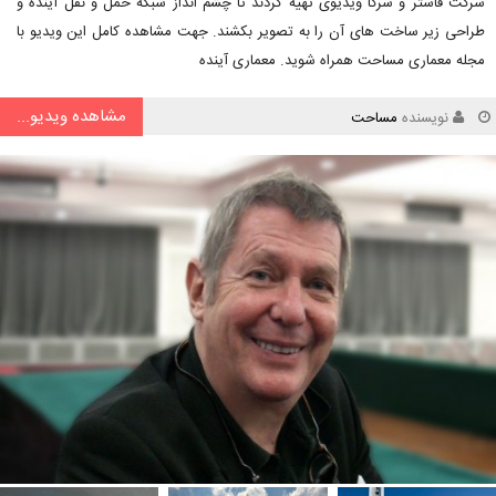
شرکت فاستر و شرکا ویدیوی تهیه کردند تا چشم انداز شبکه حمل و نقل آینده و
طراحی زیر ساخت های آن را به تصویر بکشند. جهت مشاهده کامل این ویدیو با
مجله معماری مساحت همراه شوید. معماری آینده
مشاهده ویدیو...
نویسنده
مساحت