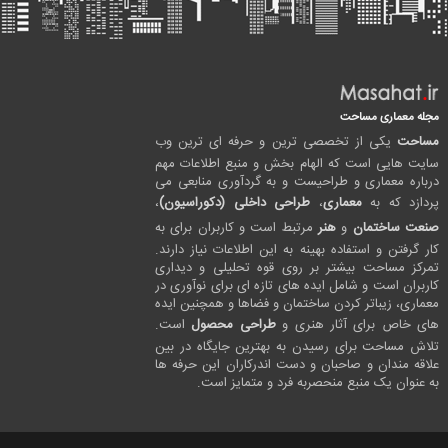
مجله معماری مساحت
مساحت
یکی از تخصصی ترین و حرفه ای ترین وب
سایت هایی است که الهام بخش و منبع اطلاعات مهم
درباره معماری و طراحیست و به گردآوری منابعی می
پردازد که به
معماری
،
طراحی داخلی (دکوراسیون)
،
صنعت ساختمان
و
هنر
مرتبط است و کاربران برای به
کار گرفتن و استفاده بهینه به این اطلاعات نیاز دارند.
تمرکز مساحت بیشتر بر روی قوه تحلیلی و دیداری
کاربران است و شامل ایده های تازه ای برای نوآوری در
معماری، زیباتر کردن ساختمان و فضاها و همچنین ایده
های خاص برای آثار هنری و
طراحی محصول
است.
تلاش مساحت برای رسیدن به بهترین جایگاه در بین
علاقه مندان و صاحبان و دست اندرکاران این حرفه ها
به عنوان یک منبع منحصربه فرد و متمایز است.