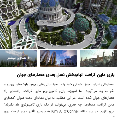
بازی ماین کرافت الهام‌بخش نسل بعدی معمارهای جوان
معمارهای دنیای امروز، کودکی خود را با اسباب‌بازی‌هایی چون بلوک‌های چوبی و
لگو به یاد می‌آورند. اما امروزه، بازی کامپیوتری ماین کرافت، راهنمای راه
معمارهای جوان شده است. در این مطلب، به بیان مقاله‌ای تحت عنوان "معماری
ماین کرافت: معمارها، چه چیزی می‌توانند از یک بازی کامپیوتری یاد بگیرند"
می‌پردازیم. در این مقاله،Kim A O'Connell به بررسی تأثیر ماین کرافت روی