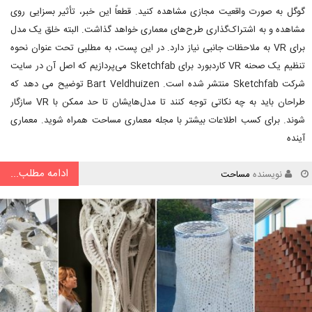
گوگل به صورت واقعیت مجازی مشاهده کنید. قطعاً این خبر، تأثیر بسزایی روی
مشاهده و به اشتراک‌گذاری طرح‌های معماری خواهد گذاشت. البته خلق یک مدل
برای VR به ملاحظات جانبی نیاز دارد. در این پست، به مطلبی تحت عنوان نحوه
تنظیم یک صحنه VR کاردبورد برای Sketchfab می‌پردازیم که اصل آن در سایت
شرکت Sketchfab منتشر شده است. Bart Veldhuizen توضیح می دهد که
طراحان باید به چه نکاتی توجه کنند تا مدل‌هایشان تا حد ممکن با VR سازگار
شوند. برای کسب اطلاعات بیشتر با مجله معماری مساحت همراه شوید. معماری
آینده
ادامه مطلب...
نویسنده
مساحت