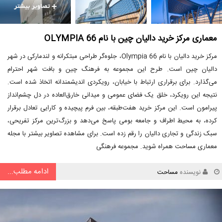
معماری مرکز خرید دالیان چین با نام OLYMPIA 66
مرکز خرید دالیان با نام Olympia 66، جلوه‌گر طراحی مبتکرانه و لندمارکی در شهر
دالیان چین است. طرح این مجموعه به فرهنگ چین و بافت شهر احترام
می‌گذارد. برای برقراری ارتباط با خیابان، رویکردی اندیشمندانه اتخاذ شده است.
نتیجه این رویکرد، خلق یک فضای عمومی و میدانی خارق‌العاده در دل چشم‌انداز
پیرامون است. این مرکز خرید هفت‌طبقه، بین فرم پیچیده و کارایی تعادل برقرار
کرده، به محیط اطراف و جامعه بومی پاسخ می‌دهد و بزرگ‌ترین مرکز تفریحی،
سبک زندگی و تجاری دالیان را رقم زده است. برای مشاهده تصاویر بیشتر با مجله
معماری مساحت همراه شوید. مجموعه فرهنگی
ادامه مطلب...
نویسنده
مساحت