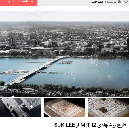
مشاهده ویدیو...
نویسنده
مساحت
طرح پیشنهادی MIT I2 از SUK LEE