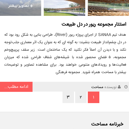
استتار مجموعه ریور در دل طبیعت
هدف تیم SANAA از اجرای پروژه ریور (River)، طراحی بنایی به شکل رود بود که
در دل چشم‌انداز طبیعت بنشیند؛ به گونه ای که به عنوان یک اثر معماری جلب‌توجه
نکند و با دیدن آن اصلاً فکر نکنید که یک ساختمان است. زیر سقف پرپیچ‌وخم
مجموعه، ۵ فضای محصور شده با شیشه‌های شفاف طراحی شده که میزبان
فعالیت‌ها و رویدادهای متنوعی خواهند بود. برای مشاهده تصاویر و توضیحات
بیشتر با مساحت همراه شوید. مجموعه فرهنگی
ادامه مطلب...
نویسنده
مساحت
۳
۲
۱
خبرنامه مساحت