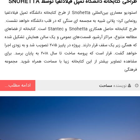
طراحی کتابخانه دانشگاه تمپل فیلادلفیا توسط SNOHETTA
استودیو معماری بین‌المللی Snohetta از طرح کتابخانه دانشگاه تمپل فیلادلفیا
رونمایی کرد؛ پلانی شبیه به مجسمه ای سنگی که در قلب دانشگاه خواهد نشست.
طرح کتابخانه حاصل همکاری Snohetta و Stantec است. کتابخانه از فضاهای
مطالعه متنوع، مراکز آرشیو، قسمت‌های عمومی و یک سالن همایش تشکیل شده
که همگی زیر یک سقف قرار دارند. پروژه در پاییز ۲۰۱۵ تصویب شد و به زودی اجرا
خواهد گشت. قرار است که پروسه ساخت تا سال ۲۰۱۸ به پایان برسد. برای
مشاهده تصاویر بیشتر از این کتابخانه زیبا با مساحت همراه شوید. مجموعه
فرهنگی
ادامه مطلب...
نویسنده
مساحت