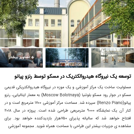
توسعه یک نیروگاه هیدروالکتریک در مسکو توسط رنزو پیانو
مسئولیت ساخت یک مرکز آموزشی و یک موزه در نیروگاه هیدروالکتریکی قدیمی
مسکو در جوار رود مسکو بلوتنیا (Moscow Bolotnaya) به معمار ایتالیایی، رنزو
پیانو(Renzo Piano) سپرده شد. مساحت مرکز آموزشی ۱۷۰۰ مترمربع است و در
کنار آن یک نمایشگاه ۹۰۰۰ مترمربعی طراحی شده است. پروژه در سال ۲۰۱۸
افتتاح خواهد شد که سالیانه پذیرای ۷۵۰هزار بازدیدکننده خواهد بود. برای
مشاهده ی جزییات بیشتر این طراحی با مساحت همراه شوید. مجموعه آموزشی