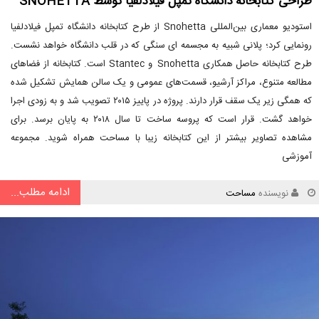
طراحی کتابخانه دانشگاه تمپل فیلادلفیا توسط SNOHETTA
استودیو معماری بین‌المللی Snohetta از طرح کتابخانه دانشگاه تمپل فیلادلفیا
رونمایی کرد؛ پلانی شبیه به مجسمه ای سنگی که در قلب دانشگاه خواهد نشست.
طرح کتابخانه حاصل همکاری Snohetta و Stantec است. کتابخانه از فضاهای
مطالعه متنوع، مراکز آرشیو، قسمت‌های عمومی و یک سالن همایش تشکیل شده
که همگی زیر یک سقف قرار دارند. پروژه در پاییز ۲۰۱۵ تصویب شد و به زودی اجرا
خواهد گشت. قرار است که پروسه ساخت تا سال ۲۰۱۸ به پایان برسد. برای
مشاهده تصاویر بیشتر از این کتابخانه زیبا با مساحت همراه شوید. مجموعه
آموزشی
ادامه مطلب...
نویسنده
مساحت