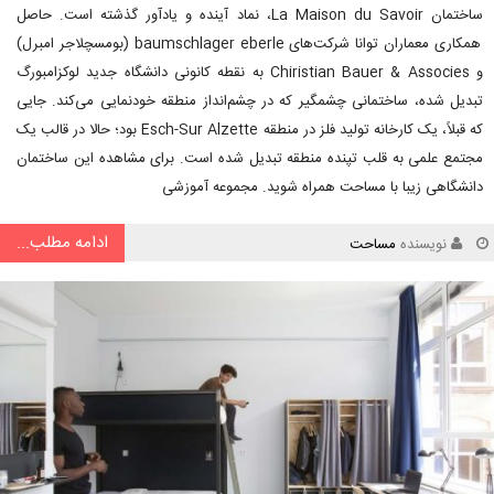
ساختمان La Maison du Savoir، نماد آینده و یادآور گذشته است. حاصل
همکاری معماران توانا شرکت‌های baumschlager eberle (بومسچلاجر امبرل)
و Chiristian Bauer & Associes به نقطه کانونی دانشگاه جدید لوکزامبورگ
تبدیل شده، ساختمانی چشمگیر که در چشم‌انداز منطقه خودنمایی می‌کند. جایی
که قبلاً، یک کارخانه تولید فلز در منطقه Esch-Sur Alzette بود؛ حالا در قالب یک
مجتمع علمی به قلب تپنده منطقه تبدیل شده است. برای مشاهده این ساختمان
دانشگاهی زیبا با مساحت همراه شوید. مجموعه آموزشی
ادامه مطلب...
نویسنده
مساحت