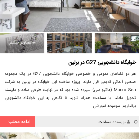
خوابگاه دانشجویی G27 در برلین
هر دو فضاهای عمومی و خصوصی خوابگاه دانشجویی G27 در یک مجموعه
صنعتی آلمانی قدیمی قرار دارند. پروژه ساخت این خوابگاه در برلین به شرکت
Macro Sea (ماکرو سی) سپرده شده بود که در نهایت طرحی ساده و دلپسند
تحویل دادند. با مساحت همراه شوید تا نگاهی به این خوابگاه دانشجویی
بیاندازیم. مجموعه آموزشی
ادامه مطلب...
نویسنده
مساحت