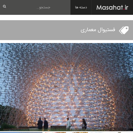
دسته ها
فستیوال معماری