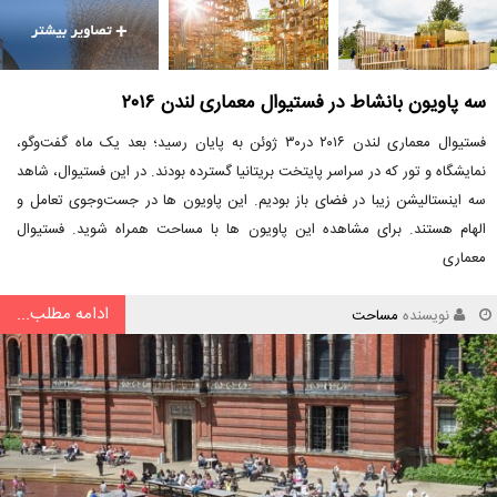
سه پاویون بانشاط در فستیوال معماری لندن ۲۰۱۶
فستیوال معماری لندن ۲۰۱۶ در۳۰ ژوئن به پایان رسید؛ بعد یک ماه گفت‌وگو،
نمایشگاه و تور که در سراسر پایتخت بریتانیا گسترده بودند. در این فستیوال، شاهد
سه اینستالیشن زیبا در فضای باز بودیم. این پاویون ها در جست‌وجوی تعامل و
الهام هستند. برای مشاهده این پاویون ها با مساحت همراه شوید. فستیوال
معماری
ادامه مطلب...
نویسنده
مساحت