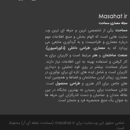
مجله معماری مساحت
مساحت
یکی از تخصصی ترین و حرفه ای ترین وب
سایت هایی است که الهام بخش و منبع اطلاعات مهم
درباره معماری و طراحیست و به گردآوری منابعی می
پردازد که به
معماری
،
طراحی داخلی (دکوراسیون)
،
صنعت ساختمان
و
هنر
مرتبط است و کاربران برای به
کار گرفتن و استفاده بهینه به این اطلاعات نیاز دارند.
تمرکز مساحت بیشتر بر روی قوه تحلیلی و دیداری
کاربران است و شامل ایده های تازه ای برای نوآوری در
معماری، زیباتر کردن ساختمان و فضاها و همچنین ایده
های خاص برای آثار هنری و
طراحی محصول
است.
تلاش مساحت برای رسیدن به بهترین جایگاه در بین
علاقه مندان و صاحبان و دست اندرکاران این حرفه ها
به عنوان یک منبع منحصربه فرد و متمایز است.
تمامی حقوق این وب‌سایت برای masahat.ir (مساحت نقطه آی آر) محفوظ
است.