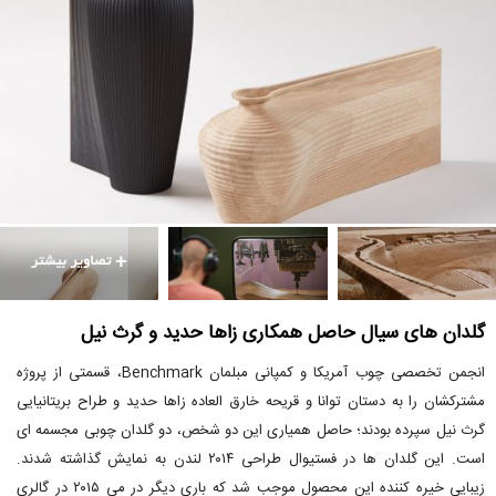
گلدان های سیال حاصل همکاری زاها حدید و گرث نیل
انجمن تخصصی چوب آمریکا و کمپانی مبلمان Benchmark، قسمتی از پروژه
مشترکشان را به دستان توانا و قریحه خارق العاده زاها حدید و طراح بریتانیایی
گرث نیل سپرده بودند؛ حاصل همیاری این دو شخص، دو گلدان چوبی مجسمه ای
است. این گلدان ها در فستیوال طراحی ۲۰۱۴ لندن به نمایش گذاشته شدند.
زیبایی خیره کننده این محصول موجب شد که باری دیگر در می ۲۰۱۵ در گالری