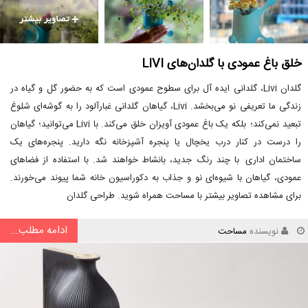
خلق باغ عمودی با گلدان‌های LIVI
گلدان Livi، گلدانی ایده آل برای سطوح عمودی است که به حضور گل و گیاه در
زندگی ما تعریفی نو می‌بخشد. Livi، گیاهان گلدانی غبارآلود را به گوشه‌ای شلوغ
تبعید نمی‌کند؛ بلکه یک باغ عمودی آویزان خلق می‌کند. با Livi می‌توانید؛ گیاهان
را درست در کنار درب یخچال یا پنجره آشپزخانه نگه دارید. پنجره‌های یک
ساختمان اداری با چند رنگ جدید، بانشاط خواهند شد. با استفاده از فضاهای
عمودی، گیاهان با شیوه‌ای نو و جذاب به دکوراسیون خانه شما پیوند می‌خورند.
برای مشاهده تصاویر بیشتر با مساحت همراه شوید. طراحی گلدان
ادامه مطلب...
نویسنده
مساحت