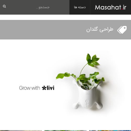
دسته ها
طراحی گلدان