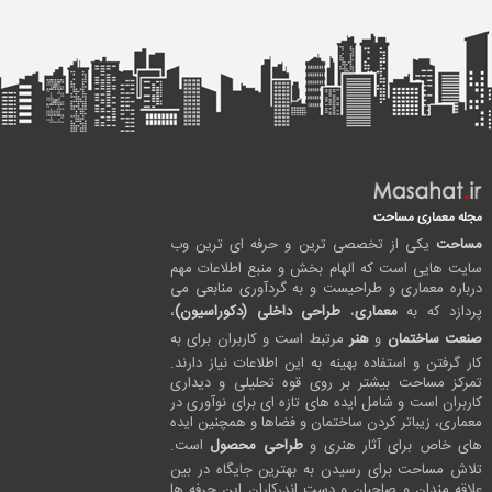
مجله معماری مساحت
مساحت
یکی از تخصصی ترین و حرفه ای ترین وب
سایت هایی است که الهام بخش و منبع اطلاعات مهم
درباره معماری و طراحیست و به گردآوری منابعی می
پردازد که به
معماری
،
طراحی داخلی (دکوراسیون)
،
صنعت ساختمان
و
هنر
مرتبط است و کاربران برای به
کار گرفتن و استفاده بهینه به این اطلاعات نیاز دارند.
تمرکز مساحت بیشتر بر روی قوه تحلیلی و دیداری
کاربران است و شامل ایده های تازه ای برای نوآوری در
معماری، زیباتر کردن ساختمان و فضاها و همچنین ایده
های خاص برای آثار هنری و
طراحی محصول
است.
تلاش مساحت برای رسیدن به بهترین جایگاه در بین
علاقه مندان و صاحبان و دست اندرکاران این حرفه ها