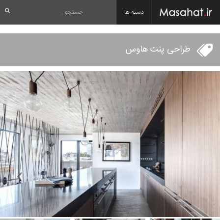
دسته ها
طراحی پنت هاوس