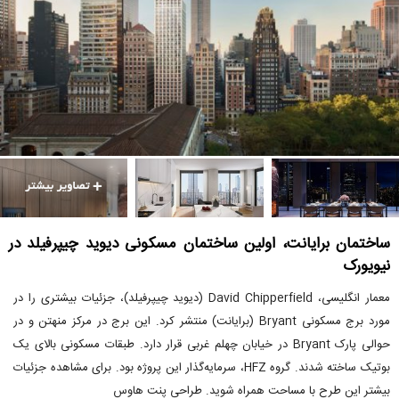
ساختمان برایانت، اولین ساختمان مسکونی دیوید چیپرفیلد در
نیویورک
معمار انگلیسی، David Chipperfield (دیوید چیپرفیلد)، جزئیات بیشتری را در
مورد برج مسکونی Bryant (برایانت) منتشر کرد. این برج در مرکز منهتن و در
حوالی پارک Bryant در خیابان چهلم غربی قرار دارد. طبقات مسکونی بالای یک
بوتیک ساخته شدند. گروه HFZ، سرمایه‌گذار این پروژه بود. برای مشاهده جزئیات
بیشتر این طرح با مساحت همراه شوید. طراحی پنت هاوس