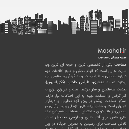
مجله معماری مساحت
مساحت
یکی از تخصصی ترین و حرفه ای ترین وب
سایت هایی است که الهام بخش و منبع اطلاعات مهم
درباره معماری و طراحیست و به گردآوری منابعی می
پردازد که به
معماری
،
طراحی داخلی (دکوراسیون)
،
صنعت ساختمان
و
هنر
مرتبط است و کاربران برای به
کار گرفتن و استفاده بهینه به این اطلاعات نیاز دارند.
تمرکز مساحت بیشتر بر روی قوه تحلیلی و دیداری
کاربران است و شامل ایده های تازه ای برای نوآوری در
معماری، زیباتر کردن ساختمان و فضاها و همچنین ایده
های خاص برای آثار هنری و
طراحی محصول
است.
تلاش مساحت برای رسیدن به بهترین جایگاه در بین
علاقه مندان و صاحبان و دست اندرکاران این حرفه ها