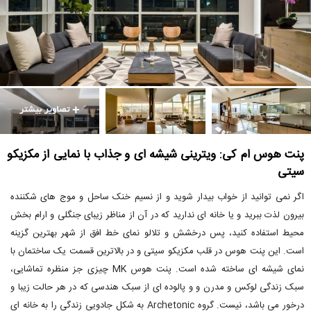
پنت هوس ام کی: ویترینی شیشه ای و جذاب با نمایی از مکزیکو
سیتی
اگر نمی توانید از خواب بیدار شوید و از نسیم خنک ساحل و موج های شکننده
بیرون لذت ببرید و یا خانه ای ندارید که در آن از مناظر زیبای جنگلی و ارام بخش
محیط استفاده کنید، پس درخشش و تلالو نمای خط افق از شهر بهترین گزینه
است. این پنت هوس در قلب مکزیکو سیتی و در بالاترین قسمت یک ساختمان با
نمای شیشه ای ساخته شده است. پنت هوس MK چیزی جز منظره تماشایی،
سبک زندگی لوکس و مدرن و و پالوده ای از سبک هندسی که در هر حالت زیبا و
درخور می باشد، نیست. گروه Archetonic به شکل جادویی زندگی را به خانه ای