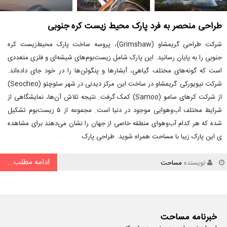
طراحی منحصر به فرد پارک محیط‌ زیست کره جنوبی
شرکت طراحی گریمشاو (Grimshaw)، پروسه ساخت پارک محیط‌زیست کره
جنوبی را به پایان رسانید. این پارک شامل زیست‌بوم‌های شیشه‌ای و فلزی متعددی
است که گونه‌های مختلف گیاهی، آبشارها و پنگوئن‌ها را در خود جای داده‌اند.
شرکت نیویورکی گریمشاو در ساخت این مرکز دیدنی در شهر سئوچئو (Seocheo)
از شرکت کرهای سامو (Samoo) کمک گرفت. نتیجه تلاش آن‌ها، نمایشگاهی از
شرایط مختلف آب‌وهوایی موجود در دنیا است. مجموعه از ۵ زیست‌بوم تشکیل
شده که هر کدام آب‌وهوای منطقه خاصی از جهان را نشان می‌دهند برای مشاهده
ی این پارک زیبا با مساحت همراه شوید. طراحی پارک
ادامه مطلب...
نویسنده
مساحت
خبرنامه مساحت