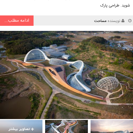
شوید. طراحی پارک
ادامه مطلب...
نویسنده
مساحت