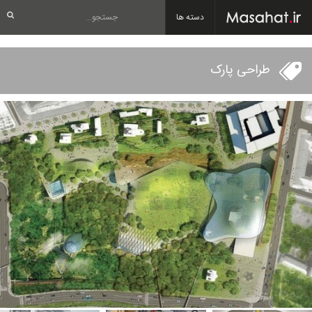
دسته ها
طراحی پارک