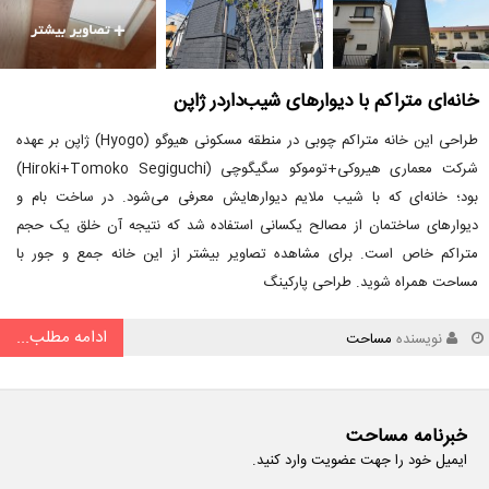
خانه‌ای متراکم با دیوارهای شیب‌داردر ژاپن
طراحی این خانه متراکم چوبی در منطقه مسکونی هیوگو (Hyogo) ژاپن بر عهده
شرکت معماری هیروکی+توموکو سگیگوچی (Hiroki+Tomoko Segiguchi)
بود؛ خانه‌ای که با شیب ملایم دیوارهایش معرفی می‌شود. در ساخت بام و
دیوارهای ساختمان از مصالح یکسانی استفاده شد که نتیجه آن خلق یک حجم
متراکم خاص است. برای مشاهده تصاویر بیشتر از این خانه جمع و جور با
مساحت همراه شوید. طراحی پارکینگ
ادامه مطلب...
نویسنده
مساحت
خبرنامه مساحت
ایمیل خود را جهت عضویت وارد کنید.