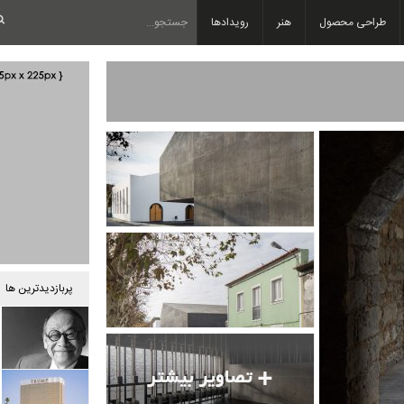
طراحی محصول
هنر
رویدادها
پربازدیدترین ها