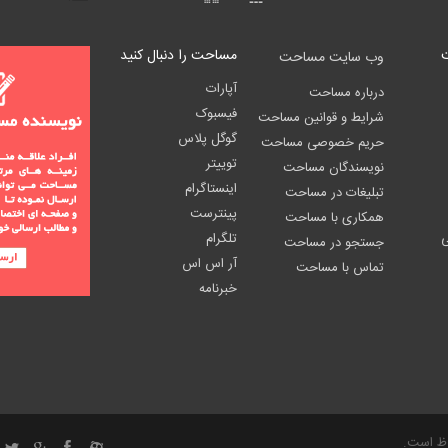
مساحت را دنبال کنید
وب سایت مساحت
آپارات
درباره مساحت
فیسبوک
شرایط و قوانین مساحت
گوگل پلاس
حریم خصوصی مساحت
توییتر
نویسندگان مساحت
اینستاگرام
تبلیغات در مساحت
پینترست
همکاری با مساحت
ی
تلگرام
جستجو در مساحت
آر اس اس
تماس با مساحت
خبرنامه