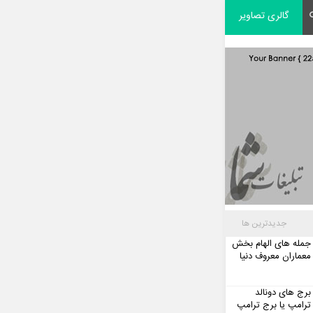
گالری تصاویر
جدیدترین ها
جمله های الهام بخش
معماران معروف دنیا
برج های دونالد
ترامپ یا برج ترامپ