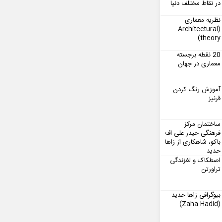
در نقاط مختلف دنیا
نظریه معماری
(Architectural
theory)
20 نقطه برجسته
معماری در جهان
آموزش رنگ کردن
قرنیز
ساختمان مرکز
فرهنگی حیدر علی اف
باکو، شاهکاری از زاها
حدید
اصطکاک و لغزندگی
تراورتن
بیوگرافی زاها حدید
(Zaha Hadid)