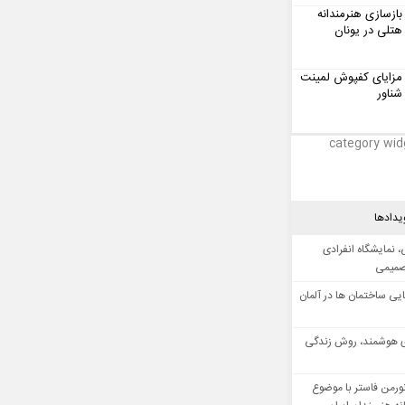
بازسازی هنرمندانه
هتلی در یونان
مزایای کفپوش لمینت
شناور
category wid
یدادها
 نمایشگاه انفرادی
صمیمی
ایی ساختمان ها در آلمان
 هوشمند، روش زندگی
ورمن فاستر با موضوع