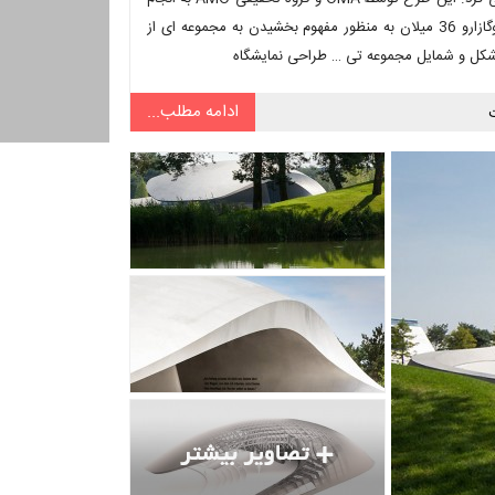
رسید. این مسیر زیبا و باریک شامل اتاق هایی در فوندازیون پرادا در وییا فوگازارو 36 میلان به منظور مفهوم بخشیدن به مجموعه ای از
ه شکل و شمایل مجموعه تی …
طراحی نمایشگاه
ادامه مطلب...