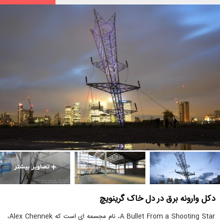
دکل وارونه برق در دل خاک گرینویچ
A Bullet From a Shooting Star، نام مجسمه ای است که Alex Chennek،