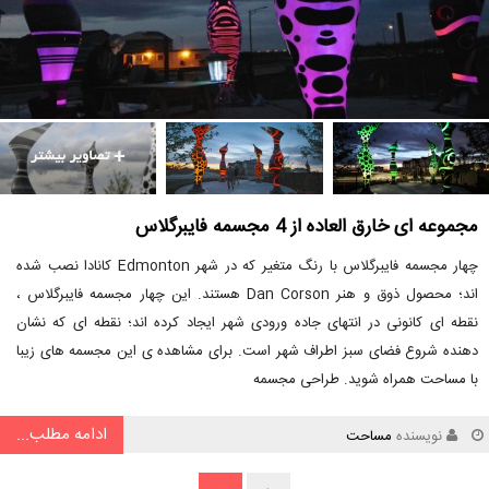
مجموعه ای خارق العاده از 4 مجسمه فایبرگلاس
چهار مجسمه فایبرگلاس با رنگ متغیر که در شهر Edmonton کانادا نصب شده
اند؛ محصول ذوق و هنر Dan Corson هستند. این چهار مجسمه فایبرگلاس ،
نقطه ای کانونی در انتهای جاده ورودی شهر ایجاد کرده اند؛ نقطه ای که نشان
دهنده شروع فضای سبز اطراف شهر است. برای مشاهده ی این مجسمه های زیبا
با مساحت همراه شوید. طراحی مجسمه
ادامه مطلب...
نویسنده
مساحت