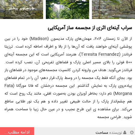
سراب آینه‌ای اثری از مجسمه ساز آمریکایی
از الآن تا زمستان ۲۰۱۶، مهمان‌های پارک مدیسون (Madison) خود را در بین
پوششی آینه‌ای خواهند یافت که آن‌ها را از بالا و اطراف احاطه کرده است. ترزیتا
فرناندز (Teresita Fernandez)، هنرمند آمریکایی است که این مجسمه آینه‌ای
۵۰۰ فوتی را بالای مسیر اصلی پارک و فضاهای تفریحی آن، نصب کرده است.
فرناندز می‌گوید: هدف من وارونه کردن کانسپت مجسمه‌های موجود در فضاهای باز
بود. بجای آنکه فقط یک مجسمه را در وسط پارک قرار دهم؛ آن را در تمام فضاهای
پیاده‌روی پارک به نمایش گذاشتم. این مجسمه درخشان که فاتا مورگانا (Fata
Morgana) نام دارد؛ بخاطر آویزان بودن به‌صورت افقی، مانند یک روح است که
هم چشم‌انداز پارک را از حالت طبیعی تغییر داده و هم یک نور طلایی ساطع
می‌کند. برای مشاهده ی این طرح عجیب و در عین حال زیبا با مساحت همراه
شوید. طراحی مجسمه
ادامه مطلب...
نویسنده
مساحت