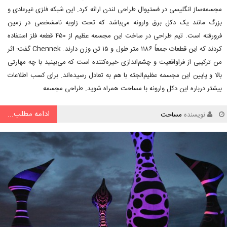
مجسمه‌ساز انگلیسی در فستیوال طراحی لندن ارائه کرد. این شبکه فلزی غیرعادی و
بزرگ مانند یک دکل برق وارونه می‌باشد که تحت زاویه نامشخصی در زمین
فرورفته است. تیم طراحی در ساخت این مجسمه عظیم از ۴۵۰ قطعه فلز استفاده
کردند که این قطعات جمعاً ۱۱۸۶ متر طول و ۱۵ تن وزن دارند. Chennek گفت: اثر
من ترکیبی از فراواقعیت و چشم‌اندازی خیره‌کننده است که می‌بینید با چه مهارتی
بالا و پایین این مجسمه عظیم‌الجثه با هم به تعادل رسیده‌اند. برای کسب اطلاعات
بیشتر درباره این دکل وارونه با مساحت همراه شوید. طراحی مجسمه
ادامه مطلب...
نویسنده
مساحت