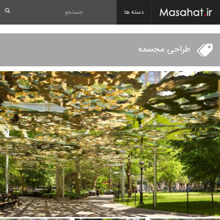
دسته ها
طراحی مجسمه