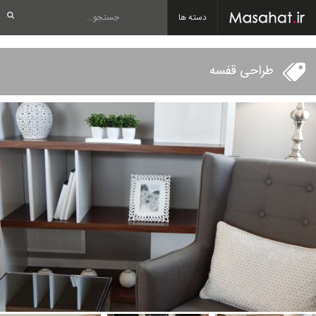
دسته ها
طراحی قفسه