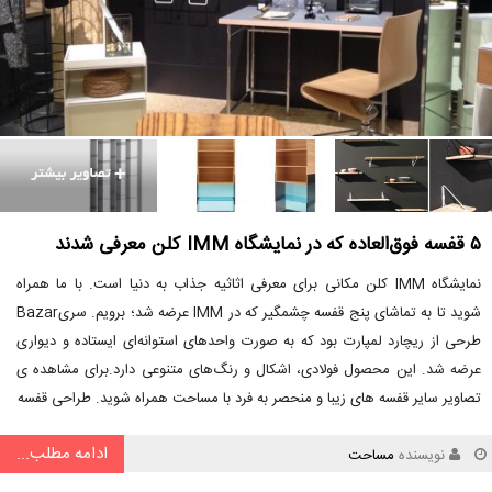
۵ قفسه فوق‌العاده که در نمایشگاه IMM کلن معرفی شدند
نمایشگاه IMM کلن مکانی برای معرفی اثاثیه جذاب به دنیا است. با ما همراه
شوید تا به تماشای پنج قفسه چشمگیر که در IMM عرضه شد؛ برویم. سریBazar
طرحی از ریچارد لمپارت بود که به صورت واحدهای استوانه‌ای ایستاده و دیواری
عرضه شد. این محصول فولادی، اشکال و رنگ‌های متنوعی دارد.برای مشاهده ی
تصاویر سایر قفسه های زیبا و منحصر به فرد با مساحت همراه شوید. طراحی قفسه
ادامه مطلب...
نویسنده
مساحت