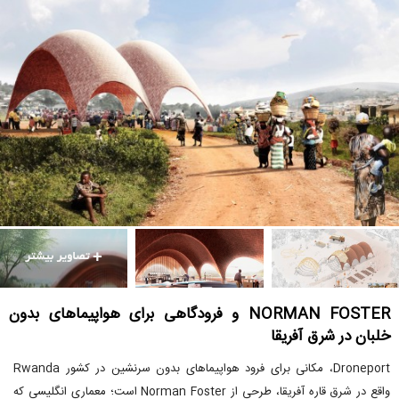
NORMAN FOSTER و فرودگاهی برای هواپیماهای بدون
خلبان در شرق آفریقا
Droneport، مکانی برای فرود هواپیماهای بدون سرنشین در کشور Rwanda
واقع در شرق قاره آفریقا، طرحی از Norman Foster است؛ معماری انگلیسی که