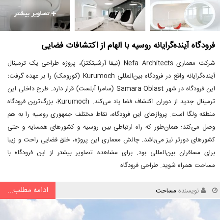
فرودگاه آینده‌گرایانه روسیه با الهام از اکتشافات فضایی
شرکت معماری Nefa Architects (نیفا آرشیتکتز)، پروژه طراحی یک ترمینال
آینده‌گرایانه واقع در فرودگاه بین‌المللی Kurumoch (کورومک) را بر عهده گرفت؛
این فرودگاه در شهر Samara Oblast (سامرا آبلست) قرار دارد. طرح داخلی این
ترمینال جدید از دوران اکتشاف فضا یاد می‌کند. Kurumoch، بزرگ‌ترین فرودگاه
منطقه ولگا است. پروازهای این فرودگاه، نقاط مختلف جمهوری روسیه را به هم
وصل می‌کند؛ همان‌طور که راه ارتباطی بین روسیه و کشورهای همسایه و حتی
کشورهای دورتر نیز می‌باشد. چالش معماری این پروژه، خلق فضایی راحت و زیبا
برای مسافران بین‌المللی بود. برای مشاهده تصاویر بیشتر از این فرودگاه با
مساحت همراه شوید. طراحی فرودگاه
ادامه مطلب...
نویسنده
مساحت