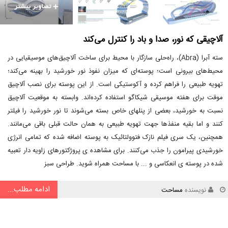
آلاچیقی که نور، صدا و باد را کنترل می‌کند
سته آبرا (Abra)، راه‌حلی سازگار با محیط برای ساخت آلاچیق‌های موسیقیایی در
محیط‌های بیرونی است؛ پوسته‌ای که میزان نفوذ نور خورشید را بهینه می‌کند؛
تهویه طبیعی را فراهم کرده و آکوستیکی است. از این پوسته برای نصب آلاچیق
موقت برای هفته موسیقی شیکاگو استفاده کرده‌اند. وابسته به موقعیت آلاچیق
نسبت به خورشید، بعضی از پنلهای خاص بسته می‌شوند تا نور خورشید را فیلتر
کنند و اما بقیه منفذها جهت تهویه طبیعی به همان حالت قبلی باقی می‌مانند.
همچنین، یک سری فیلم نازک فتوولتائیک به پوسته اضافه شده که تمامی انرژی
خورشیدی پیرامون را جذب می‌کنند. برای مشاهده ی پروژکتورهای زاویه دار تعبیه
شده در پوسته ی انعکاسی و ... با مساحت همراه شوید. طراحی سبز
ادامه مطلب...
نویسنده
مساحت