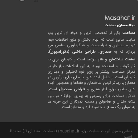
مجله معماری مساحت
مساحت
یکی از تخصصی ترین و حرفه ای ترین وب
سایت هایی است که الهام بخش و منبع اطلاعات مهم
درباره معماری و طراحیست و به گردآوری منابعی می
پردازد که به
معماری
،
طراحی داخلی (دکوراسیون)
،
صنعت ساختمان
و
هنر
مرتبط است و کاربران برای به
کار گرفتن و استفاده بهینه به این اطلاعات نیاز دارند.
تمرکز مساحت بیشتر بر روی قوه تحلیلی و دیداری
کاربران است و شامل ایده های تازه ای برای نوآوری در
معماری، زیباتر کردن ساختمان و فضاها و همچنین ایده
های خاص برای آثار هنری و
طراحی محصول
است.
تلاش مساحت برای رسیدن به بهترین جایگاه در بین
علاقه مندان و صاحبان و دست اندرکاران این حرفه ها
به عنوان یک منبع منحصربه فرد و متمایز است.
تمامی حقوق این وب‌سایت برای masahat.ir (مساحت نقطه آی آر) محفوظ
است.