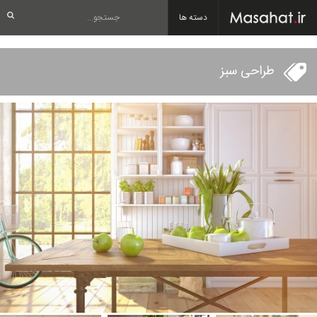
دسته ها
طراحی سبز