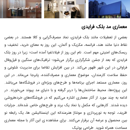
معماری مد بلک فرایدی
بعضی از تعطیلات مانند بلک فرایدی، نماد مصرف‌گرایی و کالا هستند. در بعضی
نقاط دنیا مانند هند، فرانسه، مکزیک و آلمان، این روز به معنای خرید، تخفیف و
ریسک‌های امنیتی مهم است. نام این روز از فیلادلفیا آمده است؛ زیرا در روز بلک
فرایدی که بعد از جشن شکرگزاری برگزار می‌شود؛ ترافیک‌های سنگین و قیل‌وقال
فراوانی در این شهر ظهور می‌کند. در بین افزایش تقاضا برای مدیریت شلوغی و
حفظ سلامت کارمندان، موضوع معماری و مصرف‌کننده، پابرجا می‌ماند. در این
روز، معماری مستعد اجرای برنامه‌ها و طرح‌های ویژه‌ای در فروشگاه‌ها می‌باشد.
این پروژه‌ها، محیط ساختمان‌ها را دربر گرفته و با دنیای مد پیوند می‌خورند. در
ادامه به چند مورد از آثار معماری اشاره می‌کنیم که در فروشگاه‌های خرده‌فروشی
دیده شدند. کارهایی که مکمل یا نماد یک برند و طرح‌های خاص شده‌اند. جزئیات
ظریف، توجه به نورپردازی و مونتاژ هنرمندانه این اینستالیشن ها، یک رابطه نو
بین محصول و عرضه آن برقرار می‌کنند. برای مشاهده ی این آثار با مجله معماری
مساحت همراه شوید. طراحی بوتیک