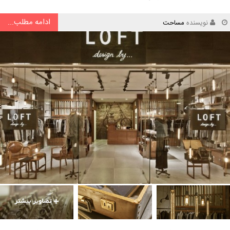
ادامه مطلب...
نویسنده
مساحت