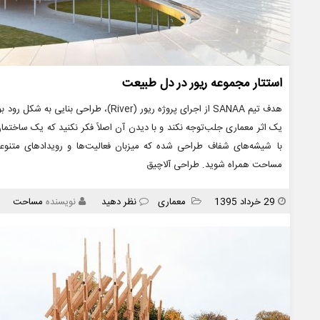
استتار مجموعه ریور در دل طبیعت
هدف تیم SANAA از اجرای پروژه ریور (River)،
با شیشه‌های شفاف طراحی شده که میزبان فعالیت‌ها و رویدادهای متنوع
مساحت همراه شوید. طراحی آلاچیق
انتشار
دسته
29 خرداد 1395
معماری
نظر دهید
نویسنده
مساحت
ها