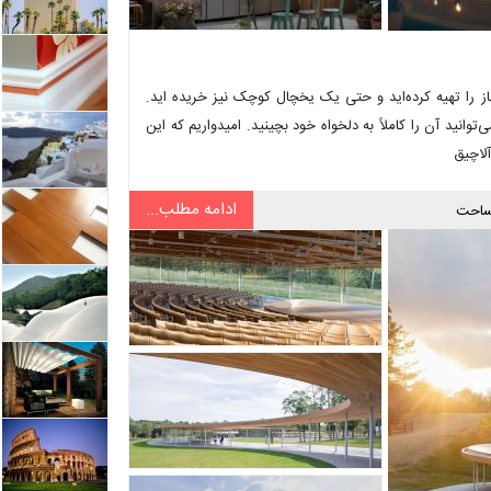
ز را تهیه کرده‌اید و حتی یک یخچال کوچک نیز خریده اید.
وانید آن را کاملاً به دلخواه خود بچینید. امیدواریم که این
لاچیق
ادامه مطلب...
احت