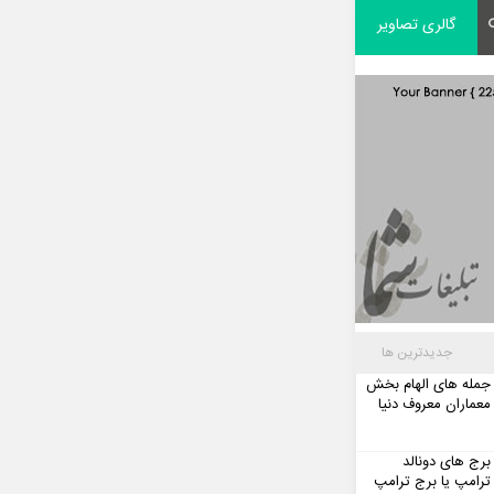
گالری تصاویر
جدیدترین ها
جمله های الهام بخش
معماران معروف دنیا
برج های دونالد
ترامپ یا برج ترامپ