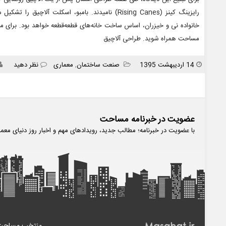
رایزینگ کینز (Rising Canes) نامیدند. بامبو، اسکلت آل
خانواده نی و خیزران، اساس ساخت خانه‌های قطعه‌قطعه خواهد بود. برای مشا
مساحت همراه شوید. طراحی آلاچیق
انتشار
دسته
14 اردیبهشت 1395
صنعت ساختمان
,
معماری
نظر دهید
ها
عضویت در خبرنامه مساحت
با عضویت در خبرنامه؛ مطالب جدید، رویدادهای مهم و اخبار روز دنیای معم