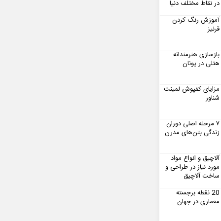
در نقاط مختلف دنیا
آموزش رنگ کردن
قرنیز
بازسازی هنرمندانه
هتلی در یونان
مزایای کفپوش لمینت
شناور
۷ مرحله اصلی دوران
زندگی بتن‌های مدرن
آلاچیق و انواع مواد
مورد نیاز در طراحی و
ساخت آلاچیق
20 نقطه برجسته
معماری در جهان