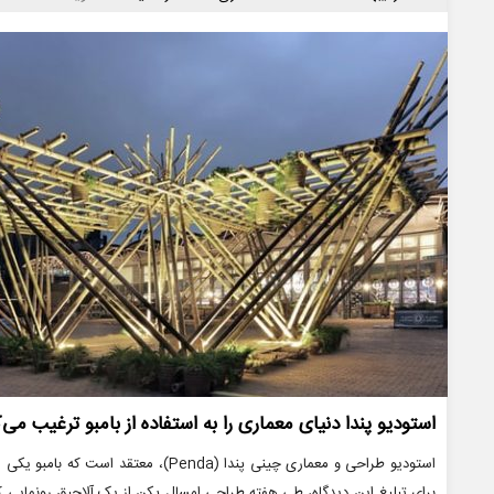
ها
استودیو پندا دنیای معماری را به استفاده از بامبو ترغیب می‌ک
استودیو طراحی و معماری چینی پندا (Penda)
برای تبلیغ این دیدگاه، طی هفته طراحی امسال پکن از یک آلاچیق رونمایی کردن