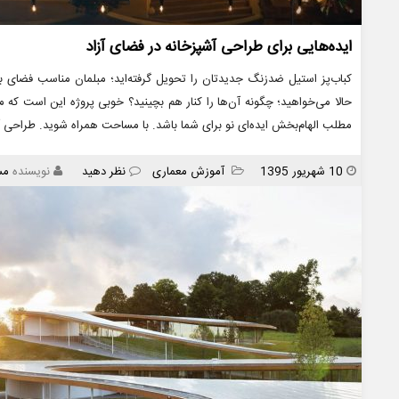
ایده‌هایی برای طراحی آشپزخانه در فضای آزاد
کباب‌پز استیل ضدزنگ جدیدتان را تحویل گرفته‌اید؛ مبلمان مناسب فضای با
حالا می‌خواهید؛ چگونه آن‌ها را کنار هم بچینید؟ خوبی پروژه این است که می‌ت
مطلب الهام‌بخش ایده‌ای نو برای شما باشد. با مساحت همراه شوید. طراحی آ
انتشار
دسته
10 شهریور 1395
آموزش معماری
نظر دهید
نویسنده
مس
ها