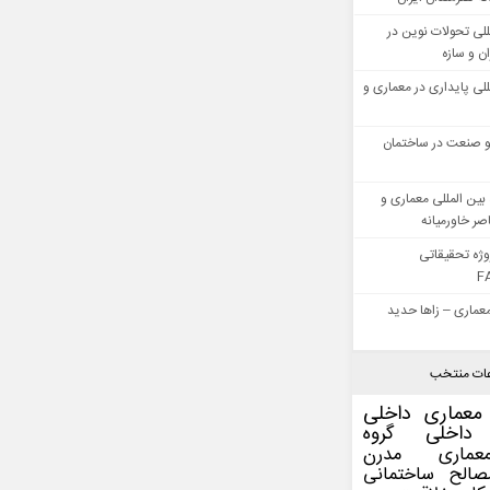
للی تحولات نوین در
 و سازه
للی پایداری در معماری و
 صنعت در ساختمان
بین المللی معماری و
ر خاورمیانه
وژه تحقیقاتی
F
عماری – زاها حدید
ات منتخب
معماری داخلی
داخلی
گروه
عماری مدرن
صالح ساختمانی