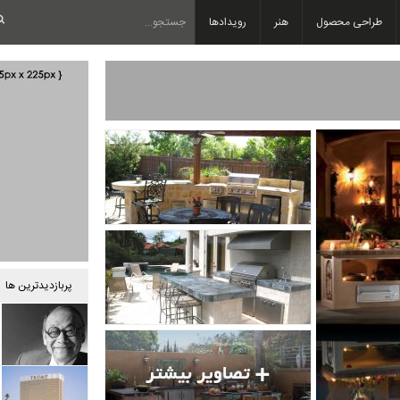
طراحی محصول
هنر
رویدادها
پربازدیدترین ها