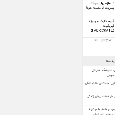
۶ سازه برای نجات
بشریت از دست خود!
گروه اداپت و پروژه
فبریکیت
(FABRICKATE)
category wid
یدادها
 نمایشگاه انفرادی
صمیمی
ایی ساختمان ها در آلمان
 هوشمند، روش زندگی
ورمن فاستر با موضوع
ه هنرمندان ایران