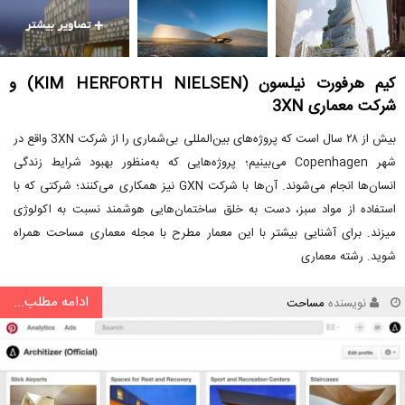
کیم هرفورت نیلسون (KIM HERFORTH NIELSEN) و
شرکت معماری 3XN
بیش از ۲۸ سال است که پروژه‌های بین‌المللی بی‌شماری را از شرکت 3XN واقع در
شهر Copenhagen می‌بینیم؛ پروژه‌هایی که به‌منظور بهبود شرایط زندگی
انسان‌ها انجام می‌شوند. آن‌ها با شرکت GXN نیز همکاری می‌کنند؛ شرکتی که با
استفاده از مواد سبز، دست به خلق ساختمان‌هایی هوشمند نسبت به اکولوژی
میزند. برای آشنایی بیشتر با این معمار مطرح با مجله معماری مساحت همراه
شوید. رشته معماری
ادامه مطلب...
نویسنده
مساحت