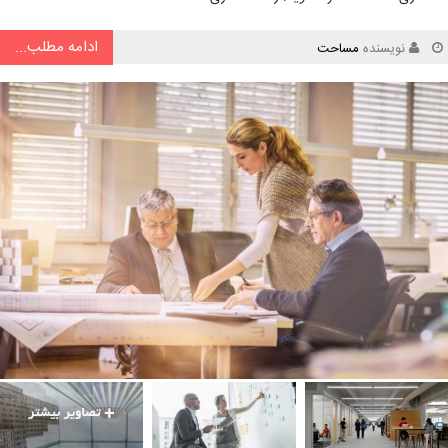
ادامه مطلب...
نویسنده
مساحت