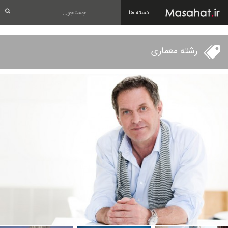
دسته ها
رشته معماری