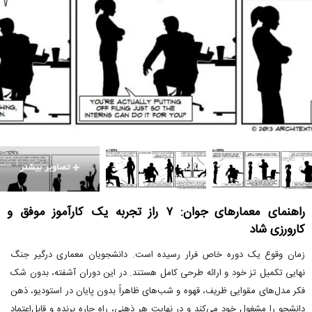
راهنمای معمارهای جوان: ۷ راز تجربه یک کارآموز موفق و
کارورزی شاد
زمان وقوع یک دوره خاص فرار رسیده است. دانشجویان معماری درگیر جنگ
نهایی تکمیل تز خود و ارائه طرحی کامل هستند. در این دوران آشفته، بدون شک
فکر مدل‌های مقوایی ظریف، قهوه و شب‌های ظاهراً بدون پایان در استودیو، ذهن
دانشجو را مشغول خود می‌کند و در نهایت هر ذهنی، راه چاره برنده و قابل‌اعتماد