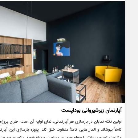
ها
آپارتمان زیرشیروانی بوداپست
اولین نکته نمایان در بازسازی هر آپارتمانی، نمای اولیه آن است. طراح پروژه می
کاملاً بپوشاند و المان‌هایی کاملاً متفاوت خلق کند. پروژه بازسازی این آپار
مشاهده تصاویر بیشتر با مجله معماری مساحت همراه شوید. دکوراسیون مد