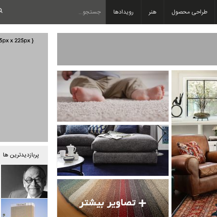
طراحی محصول
هنر
رویدادها
پربازدیدترین ها