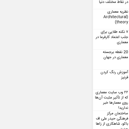
در نقاط مختلف دنیا
نظریه معماری
(Architectural
theory)
۷ نکته طلایی برای
جلب اعتماد کارفرما در
معماری
20 نقطه برجسته
معماری در جهان
آموزش رنگ کردن
قرنیز
۲۲ وب سایت معماری
که از تأثیر مثبت آن‌ها
روی معمارها خبر
ندارید!
ساختمان مرکز
فرهنگی حیدر علی اف
باکو، شاهکاری از زاها