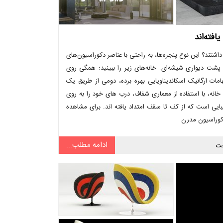
افته‌اند
 داشتند؟ این نوع پنجره‌ها، به راحتی با عناصر دکوراسیون‌های
پشت دیواری شیشه‌ای. خانه‌های زیر را ببینید؛ همگی روی
لهامات ارگانیک اسکاندیناویایی بهره برده، دومی از طریق یک
ه، با استفاده از معماری شفاف، درب های خود را به روی
بایی است که از کف تا سقف امتداد یافته اند. برای مشاهده
دکوراسیون مدرن
ادامه مطلب...
ت