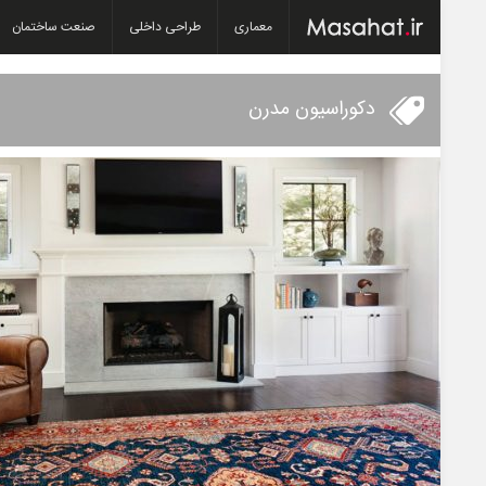
معماری
طراحی داخلی
صنعت ساختمان
دکوراسیون مدرن