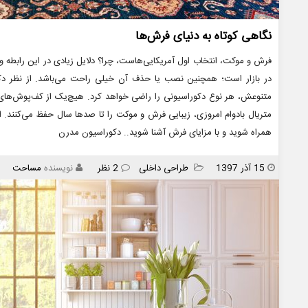
نگاهی کوتاه به دنیای فرش‌ها
فرش و موکت، انتخاب اول آمریکایی‌هاست، چرا؟ دلایل زیادی در این رابطه و
در بازار است؛ همچنین نصب یا حذف آن خیلی راحت می‌باشد. از نظر دک
متنوعش، هر نوع دکوراسیونی را راضی خواهد کرد. هیچ‌یک از کف‌پوش‌های 
متریال بادوام امروزی، زیبایی فرش و موکت را تا صدها سال حفظ می‌کنند. 
همراه شوید و با مزایای فرش آشنا شوید.. دکوراسیون مدرن
انتشار
دسته
15 آذر 1397
طراحی داخلی
2 نظر
نویسنده
مساحت
ها