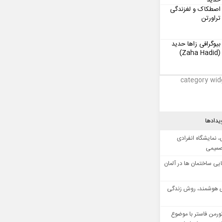
حدید
اصطکاک و لغزندگی
تراورتن
بیوگرافی زاها حدید
(Zaha Hadid)
category wid
یدادها
 نمایشگاه انفرادی
صمیمی
ایی ساختمان ها در آلمان
 هوشمند، روش زندگی
ورمن فاستر با موضوع