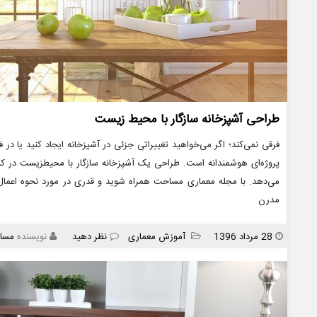
طراحی آشپزخانه سازگار با محیط زیست
فرقی نمی‌کند؛ اگر می‌خواهید تغییراتی جزئی در آشپزخانه ایجاد کنید یا د
پروژه‌ای هوشمندانه است. طراحی یک آشپزخانه سازگار با محیطزیست در کن
می‌دهد. با مجله معماری مساحت همراه شوید و قدری در مورد نحوه اعمال ت
مدرن
انتشار
دسته
28 مرداد 1396
آموزش معماری
نظر دهید
نویسنده
مسا
ها