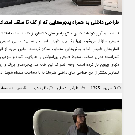
طراحی داخلی به همراه پنجره‌هایی که از کف تا سقف امتداد ی
تا به حال، آرزو کرده‌اید که ای کاش پنجره‌های خانه‌تان از کف تا سقف امتداد
طبیعی سازگار می‌شوند زیرا یک چیز طبیعی آنجا خواهد بود؛ نمایی طبیعی 
المان‌های طبیعی اما با روش‌هایی متمایز، تمرکز کرده‌اند. اولین مورد از ا
کنتراست مدرن سخت، محیط طبیعی پیرامونش را هایلایت کرده و سومین خان
دنیای بیرون باز کرده است. وجه اشتراک این خانه ها، پنجره‌های بزرگ و زی
تصاویر بیشتر از این طراحی های داخلی هنرمندانه با مساحت همراه شوید. 
انتشار
دسته
3 شهریور 1395
طراحی داخلی
نظر دهید
نویسنده
مساح
ها