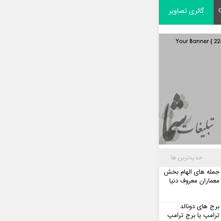
گالری تصاویر
جدیدترین ها
جمله های الهام بخش
معماران معروف دنیا
برج های دونالد
ترامپ یا برج ترامپ