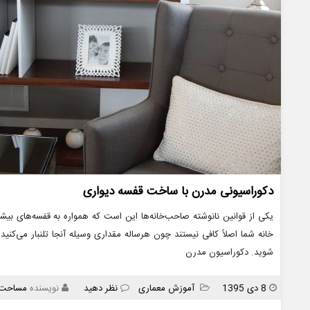
دکوراسیونی مدرن با ساخت قفسه‌ دیواری
یکی از قوانین نانوشته صاحب‌خانه‌ها این است که همواره به قفسه‌های بیشتر
خانه شما اصلاً کافی نیستند چون هرساله مقداری وسیله آنجا تلنبار می‌کنی
شوید. دکوراسیون مدرن
انتشار
دسته
8 دی 1395
آموزش معماری
نظر دهید
نویسنده
مساحت