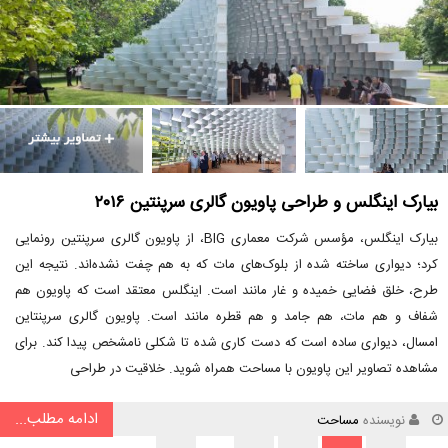
بیارک اینگلس و طراحی پاویون گالری سرپنتین ۲۰۱۶
بیارک اینگلس، مؤسس شرکت معماری BIG، از پاویون گالری سرپنتین رونمایی
کرد؛ دیواری ساخته شده از بلوک‌های مات که به هم چفت نشده‌اند. نتیجه این
طرح، خلق فضایی خمیده و غار مانند است. اینگلس معتقد است که پاویون هم
شفاف و هم مات، هم جامد و هم قطره مانند است. پاویون گالری سرپنتاین
امسال، دیواری ساده است که دست کاری شده تا شکلی نامشخص پیدا کند. برای
مشاهده تصاویر این پاویون با مساحت همراه شوید. خلاقیت در طراحی
ادامه مطلب...
نویسنده
مساحت