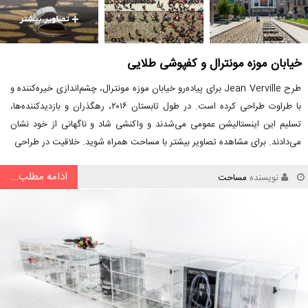
خیابان موزه مونترال و کفپوشی طلایی
طرح Jean Verville برای پیاده‌رو خیابان موزه مونترال، چشم‌اندازی خیره‌کننده و
با طراوت طراحی کرده است. در طول تابستان ۲۰۱۶، رهگذران و بازدیدکننده‌ها،
تسلیم این اینستالیشن عمومی می‌شدند و واکنشی شاد و ناگهانی از خود نشان
می‌دادند. برای مشاهده تصاویر بیشتر با مساحت همراه شوید. خلاقیت در طراحی
ادامه مطلب...
نویسنده
مساحت