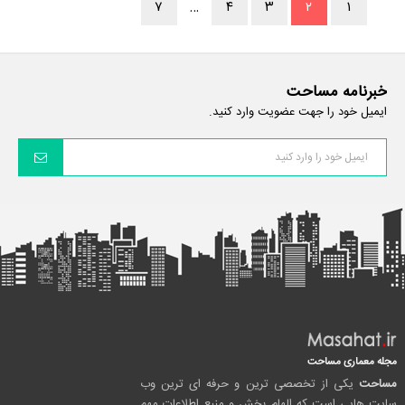
۷
…
۴
۳
۲
۱
خبرنامه مساحت
ایمیل خود را جهت عضویت وارد کنید.
مجله معماری مساحت
مساحت
یکی از تخصصی ترین و حرفه ای ترین وب
سایت هایی است که الهام بخش و منبع اطلاعات مهم