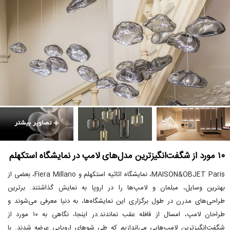
۱۰ مورد از شگفت‌انگیزترین مدل‌های لامپ در نمایشگاه استکهلم
MAISON&OBJET Paris، نمایشگاه اثاثیه استکهلم و Fiera Millano، بعضی از
بهترین وسایل، مبلمان و لامپ‌ها را در اروپا به نمایش گذاشتند. برترین
طراحی‌های مدرن در طول برگزاری این نمایشگاه‌ها، به دنیا معرفی می‌شوند و
طراحان لامپ، امسال از قافله عقب نماندند.در اینجا، نگاهی به ۱۰ مورد از
شگفت‌انگیزترین لامپ‌هایی می‌اندازیم که طی شوهای اروپایی عرضه شدند. با