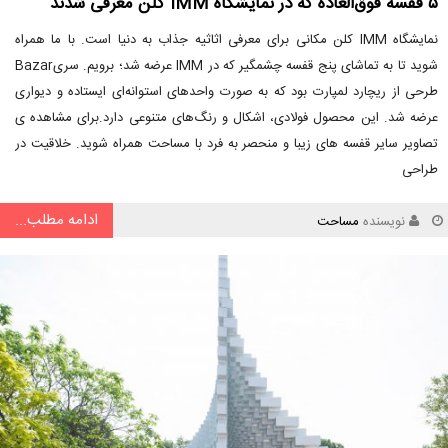
۵ قفسه فوق‌العاده که در نمایشگاه IMM کلن معرفی شدند
نمایشگاه IMM کلن مکانی برای معرفی اثاثیه جذاب به دنیا است. با ما همراه
شوید تا به تماشای پنج قفسه چشمگیر که در IMM عرضه شد؛ برویم. سریBazar
طرحی از ریچارد لمپارت بود که به صورت واحدهای استوانه‌ای ایستاده و دیواری
عرضه شد. این محصول فولادی، اشکال و رنگ‌های متنوعی دارد.برای مشاهده ی
تصاویر سایر قفسه های زیبا و منحصر به فرد با مساحت همراه شوید. خلاقیت در
طراحی
ادامه مطلب...
نویسنده
مساحت