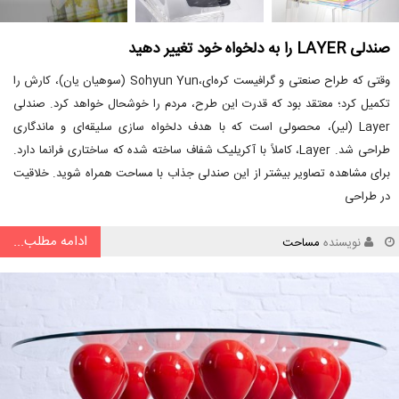
صندلی LAYER را به دلخواه خود تغییر دهید
وقتی که طراح صنعتی و گرافیست کره‌ای،Sohyun Yun (سوهیان یان)، کارش را
تکمیل کرد؛ معتقد بود که قدرت این طرح، مردم را خوشحال خواهد کرد. صندلی
Layer (لیر)، محصولی است که با هدف دلخواه سازی سلیقه‌ای و ماندگاری
طراحی شد. Layer، کاملاً با آکریلیک شفاف ساخته شده که ساختاری فرانما دارد.
برای مشاهده تصاویر بیشتر از این صندلی جذاب با مساحت همراه شوید. خلاقیت
در طراحی
ادامه مطلب...
نویسنده
مساحت