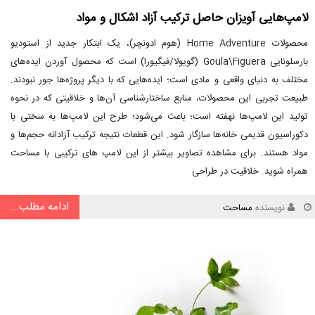
لامپ‌هایی آویزان حاصل ترکیب آزاد اشکال و مواد
محصولات Home Adventure (هوم ادونچر)، یک ابتکار جدید از استودیو
بارسلونایی Goula\Figuera (گویولا/فیگیورا) است که محصول آوردن ایده‌های
مختلف به دنیای واقعی و مادی است؛ ایده‌هایی که با دیگر پروژه‌ها جور نبودند.
طبیعت تجربی این محصولات، منابع ساختارشناسی آن‌ها و خلاقیتی که در نحوه
تولید این لامپ‌ها نهفته است؛ باعث می‌شود؛ طرح این لامپ‌ها به سختی با
دکوراسیون قدیمی خانه‌ها سازگار شود. این قطعات نتیجه ترکیب آزادانه حجم‌ها و
مواد هستند. برای مشاهده تصاویر بیشتر از این لامپ های ترکیبی با مساحت
همراه شوید. خلاقیت در طراحی
ادامه مطلب...
نویسنده
مساحت