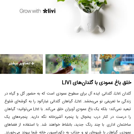
خلق باغ عمودی با گلدان‌های LIVI
گلدان Livi، گلدانی ایده آل برای سطوح عمودی است که به حضور گل و گیاه در
زندگی ما تعریفی نو می‌بخشد. Livi، گیاهان گلدانی غبارآلود را به گوشه‌ای شلوغ
تبعید نمی‌کند؛ بلکه یک باغ عمودی آویزان خلق می‌کند. با Livi می‌توانید؛ گیاهان
را درست در کنار درب یخچال یا پنجره آشپزخانه نگه دارید. پنجره‌های یک
ساختمان اداری با چند رنگ جدید، بانشاط خواهند شد. با استفاده از فضاهای
عمودی، گیاهان با شیوه‌ای نو و جذاب به دکوراسیون خانه شما پیوند می‌خورند.