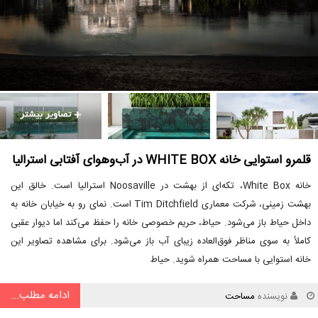
قلمرو استوایی خانه WHITE BOX در آب‌وهوای آفتابی استرالیا
خانه White Box، تکه‌ای از بهشت در Noosaville استرالیا است. خالق این
بهشت زمینی، شرکت معماری Tim Ditchfield است. نمای رو به خیابان خانه به
داخل حیاط باز می‌شود. حیاط، حریم خصوصی خانه را حفظ می‌کند اما دیوار عقبی
کاملاً به سوی مناظر فوق‌العاده زیبای آب باز می‌شود. برای مشاهده تصاویر این
خانه استوایی با مساحت همراه شوید. حیاط
ادامه مطلب...
نویسنده
مساحت