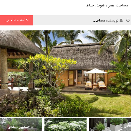
مساحت همراه شوید. حیاط
ادامه مطلب...
نویسنده
مساحت