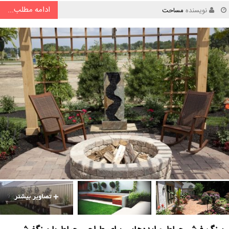
ادامه مطلب...
نویسنده
مساحت