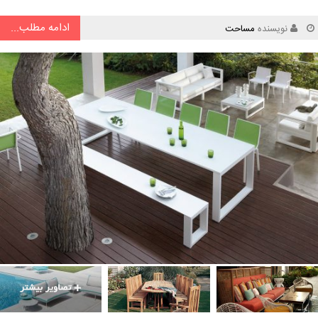
ادامه مطلب...
نویسنده
مساحت