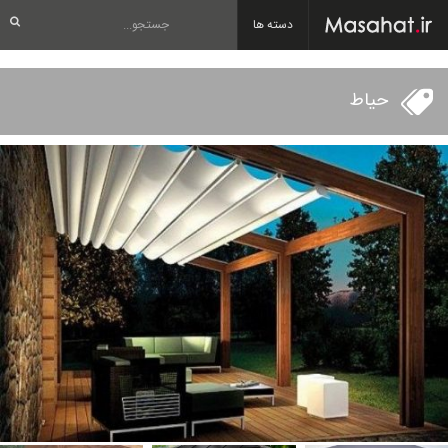
دسته ها
حیاط