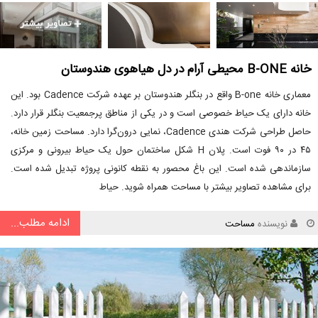
خانه B-ONE محیطی آرام در دل هیاهوی هندوستان
معماری خانه B-one واقع در بنگلر هندوستان بر عهده شرکت Cadence بود. این
خانه دارای یک حیاط خصوصی است و در یکی از مناطق پرجمعیت بنگلر قرار دارد.
حاصل طراحی شرکت هندی Cadence، نمایی درون‌گرا دارد. مساحت زمین خانه،
۴۵ در ۹۰ فوت است. پلان H شکل ساختمان حول یک حیاط بیرونی و مرکزی
سازماندهی شده است. این باغ محصور به نقطه کانونی پروژه تبدیل شده است.
برای مشاهده تصاویر بیشتر با مساحت همراه شوید. حیاط
ادامه مطلب...
نویسنده
مساحت