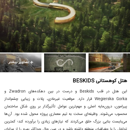
هتل کوهستانی BESKIDS
این هتل در قلب Beskids و درست در بین دهکده‌های Zwadron و
Wegierska Gorka قرار دارد. موقعیت غیرعادی، پلات و زیبایی چشم‌انداز
پیرامون، درون‌مایه اصلی و مهم‌ترین عوامل تأثیرگذار بر روی شکل ساختمان
محسوب می‌شوند. وظیفه‌ای سخت به تیم معماری پروژه محول شده بود. آن‌ها
می‌بایست بنایی بزرگ خلق می‌کردند که نیازهای زیادی را برآورده کند؛ کمترین
تداخل را با جغرافیای منطقه داشته باشد و در عین حال حداکثر بهره را از مزایای