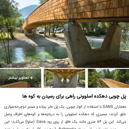
پل چوبی دهکده اسلوونی راهی برای رسیدن به کوه ها
معماران DANS با استفاده از الوار چوبی، یک پل عابر پیاده و مسیر دوچرخه‌سواری
خلق کردند؛ مسیری که دهکده اسلوونی را به دریاچه‌ها و کوه‌های اطراف وصل
می‌کند. این پل ۵۴ متری مانند یک طاق از روی رود Sava (ساوا) می‌گذرد؛ این