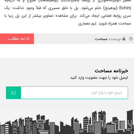
مسیر دوچرخه‌سواری از روستا Bohinjska (بوهینجسکا) شروع و به دریاچه
Bohinj (بوهینج) ختم می‌شود. پل با خلق مسیری که قبلاً وجود نداشت؛ یک
سری روابط فضایی ایجاد می‌کند. برای مشاهده تصاویر بیشتر از این پل زیبا با
مساحت همراه شوید. تیم معماری
ادامه مطلب...
نویسنده
مساحت
خبرنامه مساحت
ایمیل خود را جهت عضویت وارد کنید.