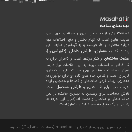
مجله معماری مساحت
مساحت
یکی از تخصصی ترین و حرفه ای ترین وب
سایت هایی است که الهام بخش و منبع اطلاعات مهم
درباره معماری و طراحیست و به گردآوری منابعی می
پردازد که به
معماری
،
طراحی داخلی (دکوراسیون)
،
صنعت ساختمان
و
هنر
مرتبط است و کاربران برای به
کار گرفتن و استفاده بهینه به این اطلاعات نیاز دارند.
تمرکز مساحت بیشتر بر روی قوه تحلیلی و دیداری
کاربران است و شامل ایده های تازه ای برای نوآوری در
معماری، زیباتر کردن ساختمان و فضاها و همچنین ایده
های خاص برای آثار هنری و
طراحی محصول
است.
تلاش مساحت برای رسیدن به بهترین جایگاه در بین
علاقه مندان و صاحبان و دست اندرکاران این حرفه ها
به عنوان یک منبع منحصربه فرد و متمایز است.
تمامی حقوق این وب‌سایت برای masahat.ir (مساحت نقطه آی آر) محفوظ