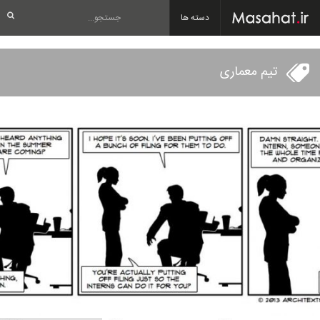
دسته ها
تیم معماری