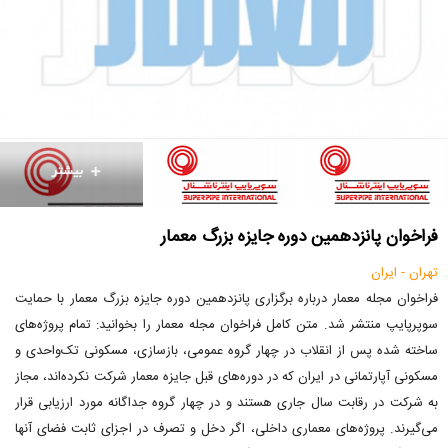
فراخوان پانزدهمین دوره جایزه بزرگ معمار
تهران - ایران
فراخوان مجله معمار درباره برگزاری پانزدهمین دوره جایزه بزرگ معمار با حمایت
سوپرپایپ منتشر شد. متن کامل فراخوان مجله معمار را بخوانید: تمام پروژه‌های
ساخته شده پس از انقلاب در چهار گروه عمومی، بازسازی، مسکونی تک‌واحدی و
مسکونی آپارتمانی در ایران که در دوره‌های قبل جایزه معمار شرکت نکرده‌اند، مجاز
به شرکت در رقابت سال جاری هستند و در چهار گروه جداگانه مورد ارزیابی قرار
می‌گیرند. پروژه‌های معماری داخلی، اگر دخل و تصرف در اجزای ثابت فضای آنها