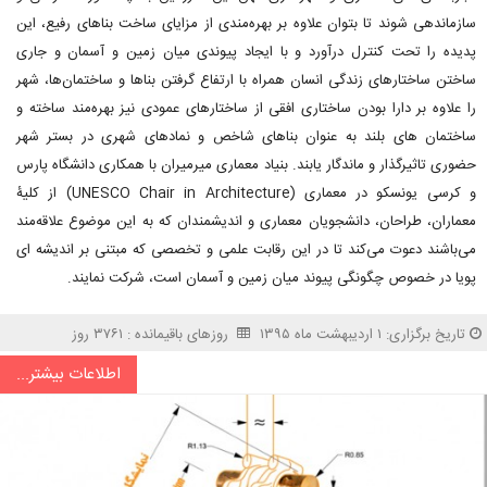
سازماندهی شوند تا بتوان علاوه بر بهره‌مندی از مزایای ساخت بناهای رفیع، این
پدیده را تحت کنترل درآورد و با ایجاد پیوندی میان زمین و آسمان و جاری
ساختن ساختار‌های زندگی انسان همراه با ارتفاع گرفتن بنا‌ها و ساختمان‌ها، شهر
را علاوه بر دارا بودن ساختاری افقی از ساختارهای عمودی نیز بهره‌مند ساخته و
ساختمان های بلند به عنوان بناهای شاخص و نمادهای شهری در بستر شهر
حضوری تاثیرگذار و ماندگار یابند. بنیاد معماری میرمیران با همکاری دانشگاه پارس
و کرسی یونسکو در معماری (UNESCO Chair in Architecture) از کلیۀ
معماران، طراحان، دانشجویان معماری و اندیشمندان که به این موضوع علاقه‌مند
می‌باشند دعوت می‌کند تا در این رقابت علمی و تخصصی که مبتنی بر اندیشه ای
پویا در خصوص چگونگی پیوند میان زمین و آسمان است، شرکت نمایند.
تاریخ برگزاری: ۱ اردیبهشت ماه ۱۳۹۵
روزهای باقیمانده : ۳۷۶۱ روز
اطلاعات بیشتر...