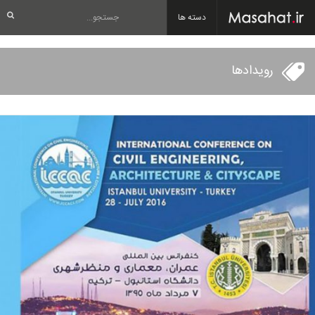
دسته ها
رویدادها