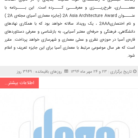
معمـــــاری، طرح‌ریــــزی و معرفــــی کـــــرده است. این بـــــرنامه با
عنـــــوان 2A Asia Architecture Award (جایزه معماری آسیا‌ی مجله‌ی 2A )
و نام اختصاری2AAA ، یک رویداد سالانه خواهد بود که با همکاری نهادهای
دانشگاهی، فرهنگی و حرفه‌ای معتبر آسیایی، به بازشناسی و معرفی دستاوردهای
قاره‌ی آسیا در حوزه‌ی نظری و عملی معماری و شهرسازی خواهد پرداخت. مقرر
است که هر سال موضوعی مرتبط با معماری آسیا برای این جایزه تعریف و اعلام
شود.
تاریخ برگزاری : ۲۳ و ۲۴ مهر ماه ۱۳۹۴
روزهای باقیمانده : ۳۹۴۹ روز
اطلاعات بیشتر...