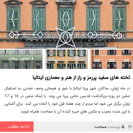
تخته ­های سفید پررمز و راز از هنر و معماری ایتالیا
در ماه ژوئن، ساکنان شهر پیزا ایتالیا با شور و هیجانی وصف نشدنی به استقبال
جشن دو روزه بزرگداشت قدیس حامی پیزا می روند. با اینکه جشن در 16 و 17
ژوئن برگزار می شود اما مردم از چند هفته قبل خود را آماده می کنند. برای آشنایی
با این سنت عجیب و عکس های خیره کننده آن با مساحت همراه شوید.
ادامه مطلب...
نویسنده
مساحت