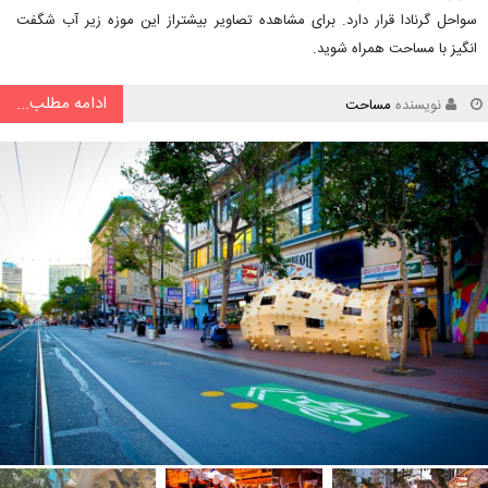
سواحل گرنادا قرار دارد. برای مشاهده تصاویر بیشتراز این موزه زیر آب شگفت
انگیز با مساحت همراه شوید.
ادامه مطلب...
نویسنده
مساحت