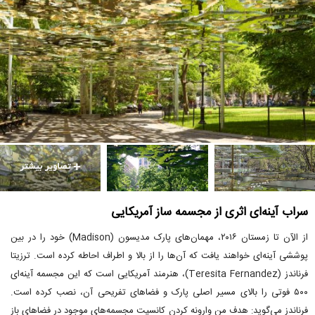
سراب آینه‌ای اثری از مجسمه ساز آمریکایی
از الآن تا زمستان ۲۰۱۶، مهمان‌های پارک مدیسون (Madison) خود را در بین
پوششی آینه‌ای خواهند یافت که آن‌ها را از بالا و اطراف احاطه کرده است. ترزیتا
فرناندز (Teresita Fernandez)، هنرمند آمریکایی است که این مجسمه آینه‌ای
۵۰۰ فوتی را بالای مسیر اصلی پارک و فضاهای تفریحی آن، نصب کرده است.
فرناندز می‌گوید: هدف من وارونه کردن کانسپت مجسمه‌های موجود در فضاهای باز