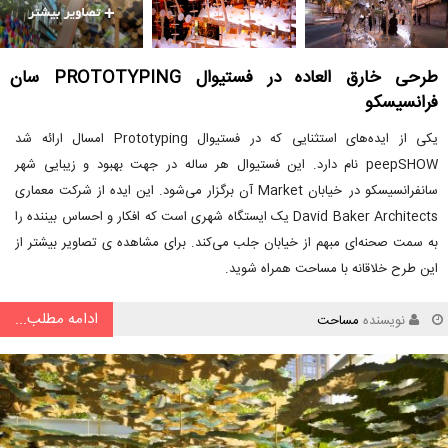
طرحی خارق العاده در فستیوال PROTOTYPING سان
فرانسیسکو
یکی از ایده‌های استثنایی که در فستیوال Prototyping امسال ارائه شد
peepSHOW نام دارد. این فستیوال هر ساله در جهت بهبود و زیبایی شهر
سانفرانسیسکو در خیابان Market آن برگزار می‌شود. این ایده از شرکت معماری
David Baker Architects یک ایستگاه شهری است که افکار و احساس بیننده را
به سمت صحنه‌ای مبهم از خیابان جلب می‌کند. برای مشاهده ی تصاویر بیشتر از
این طرح خلاقانه با مساحت همراه شوید.
ادامه مطلب...
نویسنده
مساحت