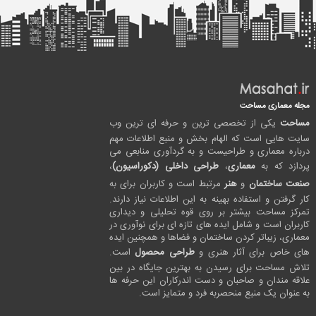
مجله معماری مساحت
مساحت
یکی از تخصصی ترین و حرفه ای ترین وب
سایت هایی است که الهام بخش و منبع اطلاعات مهم
درباره معماری و طراحیست و به گردآوری منابعی می
پردازد که به
معماری
،
طراحی داخلی (دکوراسیون)
،
صنعت ساختمان
و
هنر
مرتبط است و کاربران برای به
کار گرفتن و استفاده بهینه به این اطلاعات نیاز دارند.
تمرکز مساحت بیشتر بر روی قوه تحلیلی و دیداری
کاربران است و شامل ایده های تازه ای برای نوآوری در
معماری، زیباتر کردن ساختمان و فضاها و همچنین ایده
های خاص برای آثار هنری و
طراحی محصول
است.
تلاش مساحت برای رسیدن به بهترین جایگاه در بین
علاقه مندان و صاحبان و دست اندرکاران این حرفه ها
به عنوان یک منبع منحصربه فرد و متمایز است.