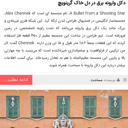
دکل وارونه برق در دل خاک گرینویچ
A Bullet From a Shooting Star، نام مجسمه ای است که Alex Chennek،
مجسمه‌ساز انگلیسی در فستیوال طراحی لندن ارائه کرد. این شبکه فلزی غیرعادی و
بزرگ مانند یک دکل برق وارونه می‌باشد که تحت زاویه نامشخصی در زمین
فرورفته است. تیم طراحی در ساخت این مجسمه عظیم از ۴۵۰ قطعه فلز استفاده
کردند که این قطعات جمعاً ۱۱۸۶ متر طول و ۱۵ تن وزن دارند. Chennek گفت: اثر
من ترکیبی از فراواقعیت و چشم‌اندازی خیره‌کننده است که می‌بینید با چه مهارتی
بالا و پایین این مجسمه عظیم‌الجثه با هم به تعادل رسیده‌اند. برای کسب اطلاعات
بیشتر درباره این دکل وارونه با مساحت همراه شوید.
ادامه مطلب...
نویسنده
مساحت