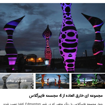
مجموعه ای خارق العاده از 4 مجسمه فایبرگلاس
چهار مجسمه فایبرگلاس با رنگ متغیر که در شهر Edmonton کانادا نصب شده