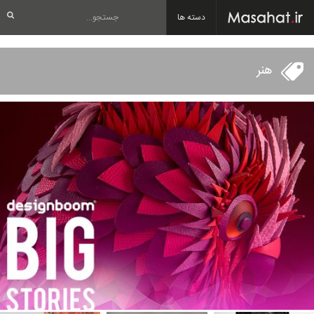
دسته ها
هنر