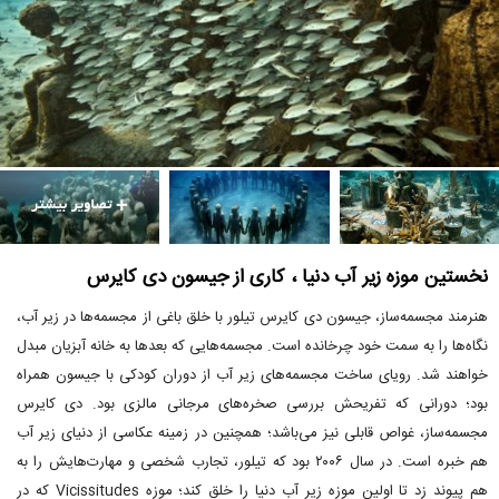
نخستین موزه زیر آب دنیا ، کاری از جیسون دی کایرس
هنرمند مجسمه‌ساز، جیسون دی کایرس تیلور با خلق باغی از مجسمه‌ها در زیر آب،
نگاه‌ها را به سمت خود چرخانده است. مجسمه‌هایی که بعدها به خانه آبزیان مبدل
خواهند شد. رویای ساخت مجسمه‌های زیر آب از دوران کودکی با جیسون همراه
بود؛ دورانی که تفریحش بررسی صخره‌های مرجانی مالزی بود. دی کایرس
مجسمه‌ساز، غواص قابلی نیز می‌باشد؛ همچنین در زمینه عکاسی از دنیای زیر آب
هم خبره است. در سال ۲۰۰۶ بود که تیلور، تجارب شخصی و مهارت‌هایش را به
هم پیوند زد تا اولین موزه زیر آب دنیا را خلق کند؛ موزه Vicissitudes که در