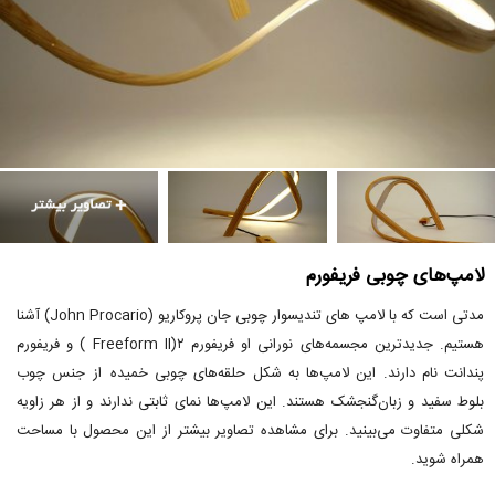
لامپ‌های چوبی فریفورم
مدتی است که با لامپ های تندیسوار چوبی جان پروکاریو (John Procario) آشنا
هستیم. جدیدترین مجسمه‌های نورانی او فریفورم ۲(Freeform II ) و فریفورم
پندانت نام دارند. این لامپ‌ها به شکل حلقه‌های چوبی خمیده از جنس چوب
بلوط سفید و زبان‌گنجشک هستند. این لامپ‌ها نمای ثابتی ندارند و از هر زاویه
شکلی متفاوت می‌بینید. برای مشاهده تصاویر بیشتر از این محصول با مساحت
همراه شوید.