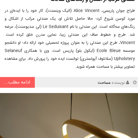
طراح جوان پاریسی، Alice Vincent (الیک وینسنت)، کار خود را با ایده‌ای در
مورد کوسن شروع کرد؛ حالا حاصل تلاش او، یک صندلی مرکب از اشکال و
رنگ‌های سه‌گانه است. این صندلی با نام Le Seduisant (لی سدیوسنت)، عرضه
شد. طرح و خطوط صاف این صندلی زیبا، نمایی مدرن خلق کرده است.
Vincent، طرح این صندلی را به عنوان پروژه تحصیلی خود ارائه داد؛ او دانشجو
موسسه Ecole Bleue (ایکول بلو) پاریس است. وی با همکاری Selaneuf
Upholstery (سلانئوف آپولستری) توانست ایده خود را پرورش داد. برای مشاهده
تصاویر بیشتر با مساحت همراه شوید.
ادامه مطلب...
نویسنده
مساحت