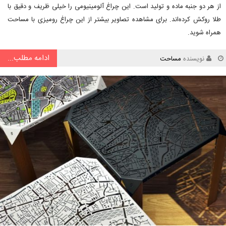
از هر دو جنبه ماده و تولید است. این چراغ آلومینیومی را خیلی ظریف و دقیق با
طلا روکش کرده‌اند. برای مشاهده تصاویر بیشتر از این چراغ رومیزی با مساحت
همراه شوید.
ادامه مطلب...
نویسنده
مساحت