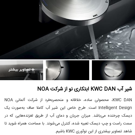
شیر آب KWC DAN ابتکاری نو از شرکت NOA
KWC DAN، محصولی ساده، خلاقانه و منحصربه‌فرد از شرکت آلمانی NOA
Intelligent Design است. طرح خاص این شیر آب کاملا صاف به‌صورت یک
دیسک چرخنده می‌باشد. میزان جریان و دمای آب از طریق لغزنده‌هایی که در
سمت راست و چپ دیسک تعبیه شده، کنترل می‌شوند. با مساحت همراه شوید تا
شاهد تصاویر بیشتری از این نوآوری KWC باشیم.