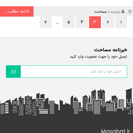
ادامه مطلب...
نویسنده
مساحت
۷
…
۵
۴
۳
۲
۱
خبرنامه مساحت
ایمیل خود را جهت عضویت وارد کنید.