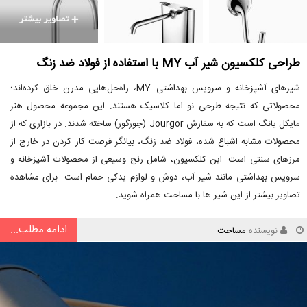
طراحی کلکسیون شیر آب MY با استفاده از فولاد ضد زنگ
شیرهای آشپزخانه و سرویس بهداشتی MY، راه‌حل‌هایی مدرن خلق کرده‌اند؛
محصولاتی که نتیجه طرحی نو اما کلاسیک هستند. این مجموعه محصول هنر
مایکل یانگ است که به سفارش Jourgor (جورگور) ساخته شدند. در بازاری که از
محصولات مشابه اشباع شده، فولاد ضد زنگ، بیانگر فرصت کار کردن در خارج از
مرزهای سنتی است. این کلکسیون، شامل رنج وسیعی از محصولات آشپزخانه و
سرویس بهداشتی مانند شیر آب، دوش و لوازم یدکی حمام است. برای مشاهده
تصاویر بیشتر از این شیر ها با مساحت همراه شوید.
ادامه مطلب...
نویسنده
مساحت