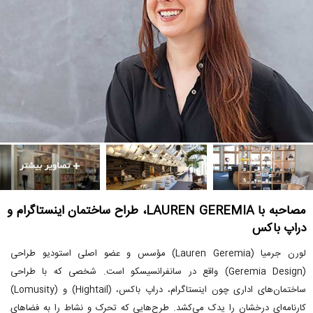
مصاحبه با LAUREN GEREMIA، طراح ساختمان اینستاگرام و
دراپ باکس
لورن جرمیا (Lauren Geremia) مؤسس و عضو اصلی استودیو طراحی
(Geremia Design) واقع در سانفرانسیسکو است. شخصی که با طراحی
ساختمان‌های اداری چون اینستاگرام، دراپ باکس، (Hightail) و (Lomusity)
کارنامه‌ای درخشان را یدک می‌کشد. طرح‌هایی که تحرک و نشاط را به فضاهای