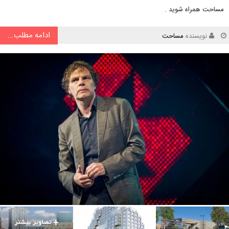
مساحت همراه شوید .
ادامه مطلب...
نویسنده
مساحت