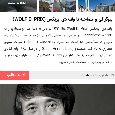
بیوگرافی و مصاحبه با ولف دی. پریکس (WOLF D. PRIX)
ولف دی. پریکس (Wolf D. Prix) سال ۱۹۴۲ در وین به دنیا آمد. او معماری را در
دانشگاه Technische وین، انجمن معماری لندن و مؤسسه معماری کالیفرنیای
جنوبی در لسآنجلس فرا گرفت. به همراه Helmut Swiczinsky شرکت مشهور
معماری به نام کپ هیملبلاو (Coop Himmelblau) را در سال ۱۹۶۸ پایه گذاری
کرد.در این مطلب، حرف‌های شنیدنی Wolf D. Prix، یکی از معماران بزرگ دنیا را
با هم می‌خوانیم. با مساحت همراه شوید.
ادامه مطلب...
نویسنده
مساحت