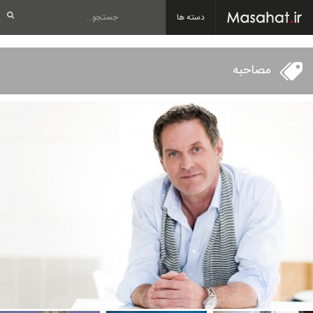
دسته ها
مصاحبه