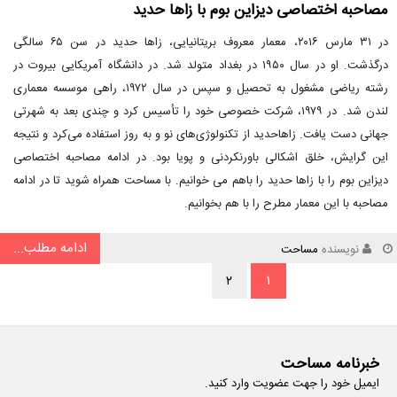
مصاحبه اختصاصی دیزاین بوم با زاها حدید
در ۳۱ مارس ۲۰۱۶، معمار معروف بریتانیایی، زاها حدید در سن ۶۵ سالگی
درگذشت. او در سال ۱۹۵۰ در بغداد متولد شد. در دانشگاه آمریکایی بیروت در
رشته ریاضی مشغول به تحصیل و سپس در سال ۱۹۷۲، راهی موسسه معماری
لندن شد. در ۱۹۷۹، شرکت خصوصی خود را تأسیس کرد و چندی بعد به شهرتی
جهانی دست یافت. زاهاحدید از تکنولوژی‌های نو و به روز استفاده می‌کرد و نتیجه
این گرایش، خلق اشکالی باورنکردنی و پویا بود. در ادامه مصاحبه اختصاصی
دیزاین بوم را با زاها حدید را باهم می خوانیم. با مساحت همراه شوید تا در ادامه
مصاحبه با این معمار مطرح را با هم بخوانیم.
ادامه مطلب...
نویسنده
مساحت
۲
۱
خبرنامه مساحت
ایمیل خود را جهت عضویت وارد کنید.