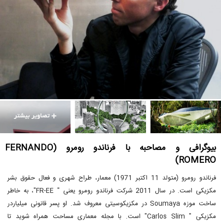
بیوگرافی و مصاحبه با فرناندو رومرو (FERNANDO
ROMERO)
فرناندو رومرو (متولد 11 اکتبر 1971) معمار، طراح شهری و فعال حقوق بشر
مکزیکی است. در سال 2011 شرکت فرناندو رومرو یعنی " FR-EE"، به خاطر
ساخت موزه Soumaya در مکزیکوسیتی معروف شد. او پسر قانونی میلیاردر
مکزیکی " Carlos Slim" است. با مجله معماری مساحت همراه شوید تا