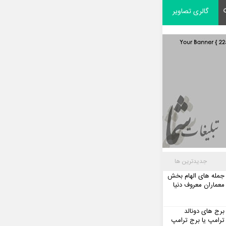
گالری تصاویر
جدیدترین ها
جمله های الهام بخش
معماران معروف دنیا
برج های دونالد
ترامپ یا برج ترامپ