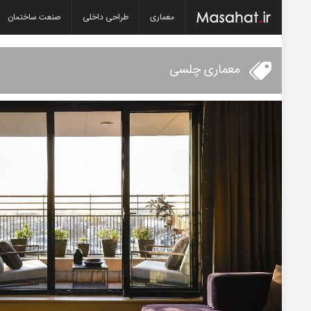
معماری
طراحی داخلی
صنعت ساختمان
معماری چلسی