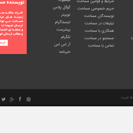
فیسبوک
شرایط و قوانین مساحت
گوگل پلاس
حریم خصوصی مساحت
توییتر
نویسندگان مساحت
اینستاگرام
تبلیغات در مساحت
پینترست
همکاری با مساحت
ی
تلگرام
جستجو در مساحت
آر اس اس
تماس با مساحت
خبرنامه