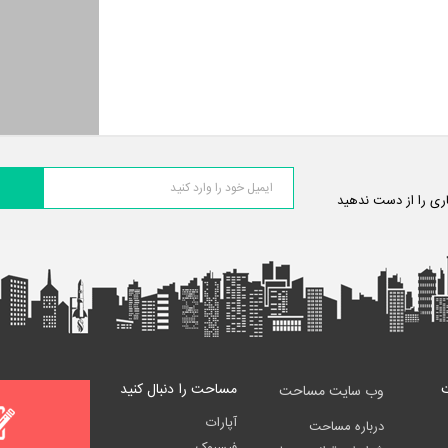
اری را از دست ندهید
مساحت را دنبال کنید
وب سایت مساحت
آپارات
درباره مساحت