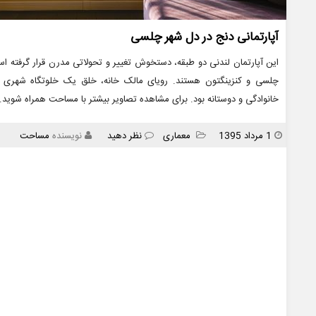
آپارتمانی دنج در دل شهر چلسی
این آپارتمان لندنی دو طبقه، دستخوش تغییر و تحولاتی مدرن قرار گرفته اس
چلسی و کنزینگتون هستند. رویای مالک خانه، خلق یک خلوتگاه شهری به
خانوادگی و دوستانه بود. برای مشاهده تصاویر بیشتر با مساحت همراه شوید
انتشار
دسته
1 مرداد 1395
معماری
نظر دهید
نویسنده
مساحت
ها