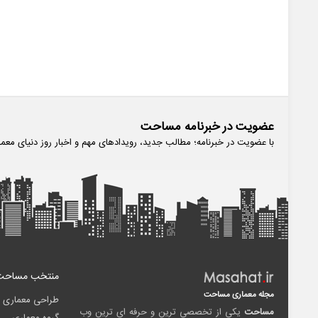
عضویت در خبرنامه مساحت
با عضویت در خبرنامه؛ مطالب جدید، رویدادهای مهم و اخبار روز دنیای معم
منتخب مساحت
مجله معماری مساحت
طراحی معماری
مساحت
یکی از تخصصی ترین و حرفه ای ترین وب