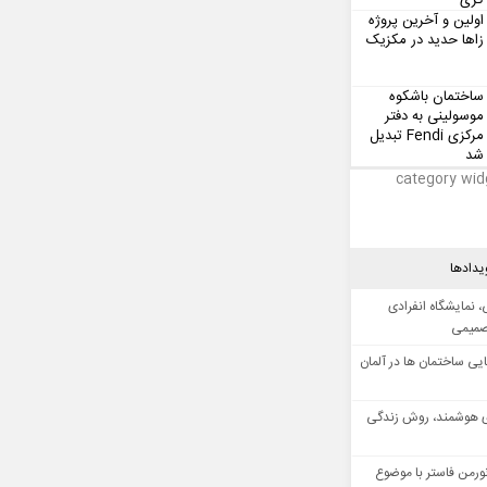
گری
اولین و آخرین پروژه
زاها حدید در مکزیک
ساختمان باشکوه
موسولینی به دفتر
مرکزی Fendi تبدیل
شد
category wid
یدادها
 نمایشگاه انفرادی
صمیمی
ایی ساختمان ها در آلمان
 هوشمند، روش زندگی
ورمن فاستر با موضوع