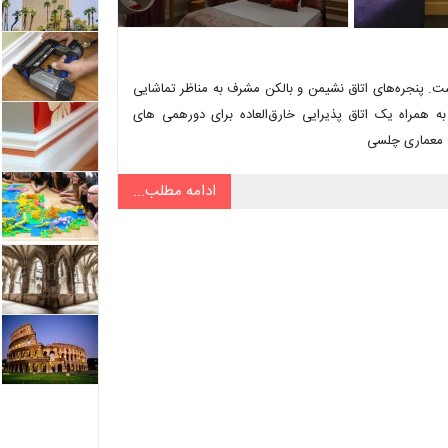
ت. پنجره‌های اتاق نشیمن و بالکن مشرف‌ به مناظر تماشایی
 همراه یک اتاق پذیرایی خارق‌العاده برای دورهمی های
. معماری چلسی
ادامه مطلب...