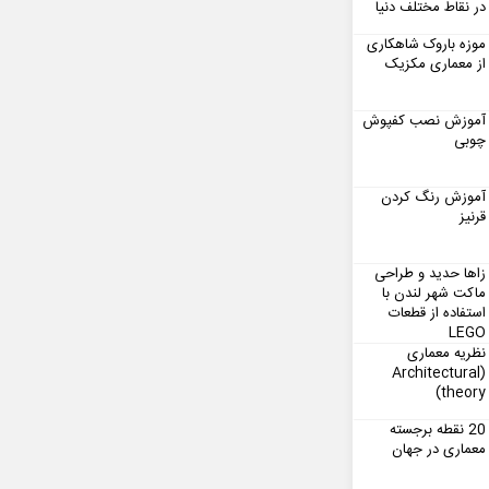
در نقاط مختلف دنیا
موزه باروک شاهکاری
از معماری مکزیک
آموزش نصب کفپوش
چوبی
آموزش رنگ کردن
قرنیز
زاها حدید و طراحی
ماکت شهر لندن با
استفاده از قطعات
LEGO
نظریه معماری
(Architectural
theory)
20 نقطه برجسته
معماری در جهان