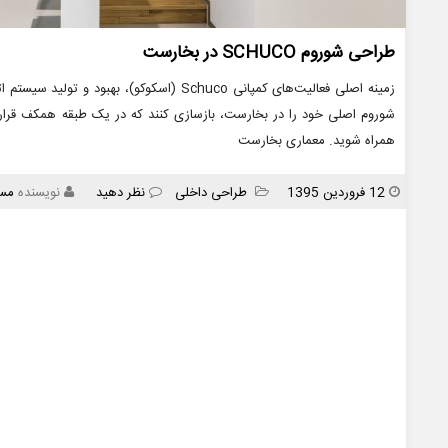
طراحی شوروم SCHUCO در بخارست
شوروم اصلی خود را در بخارست، بازسازی کنند که در یک طبقه همکف قرار 
همراه شوید. معماری بخارست
انتشار
دسته
12 فروردین 1395
طراحی داخلی
نظر دهید
نویسنده
مس
ها