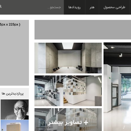
طراحی محصول
هنر
رویدادها
پربازدیدترین ها