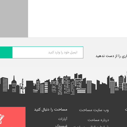
اری را از دست ندهید
مساحت را دنبال کنید
وب سایت مساحت
آپارات
درباره مساحت
فیسبوک