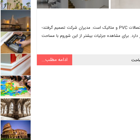
زمینه اصلی فعالیت‌های کمپانی Schuco (اسکوکو)، بهبود و تولید سیستم اتصالات PVC و متالیک است. مدیران شرکت تصمیم گرفتند؛
دارد. برای مشاهده جزئیات بیشتر از این شوروم با مساحت
ادامه مطلب...
احت