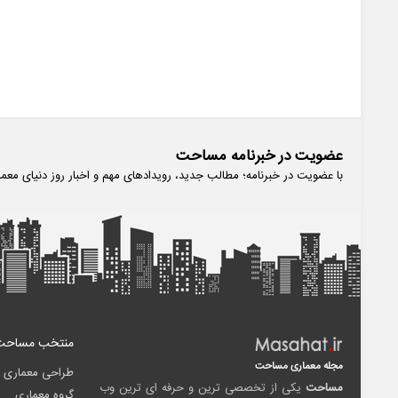
عضویت در خبرنامه مساحت
با عضویت در خبرنامه؛ مطالب جدید، رویدادهای مهم و اخبار روز دنیای معم
منتخب مساحت
مجله معماری مساحت
طراحی معماری
مساحت
یکی از تخصصی ترین و حرفه ای ترین وب
گروه معماری