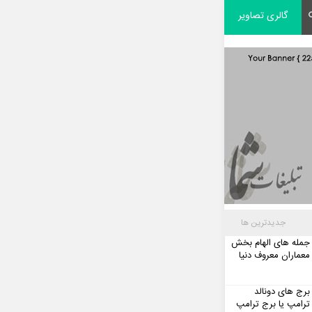
گالری تصاویر
جدیدترین ها
جمله های الهام بخش
معماران معروف دنیا
برج های دونالد
ترامپ یا برج ترامپ