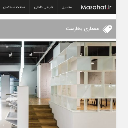
معماری
طراحی داخلی
صنعت ساختمان
معماری بخارست