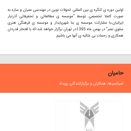
اولین دوره ی کنگره ی بین المللی تحولات نوین در مهندسی عمران و سازه به
صورت کاملا تخصصی توسط “موسسه ی مطالعاتی و تحقیقاتی آذرتبار
ایرانیان،با مشارکت موسسه ی بنا شهرپایدار و موسسه ی فرهنگی هنری
سلوی نصر” در بهمن ماه 1395در تهران برگزار خواهد شد؛که با افتخار قدردان
همکاری و زحمات بی شائبه ی آنها می باشیم.
حامیان
اسپانسرها، همکاران و برگزارکنندگان رویداد