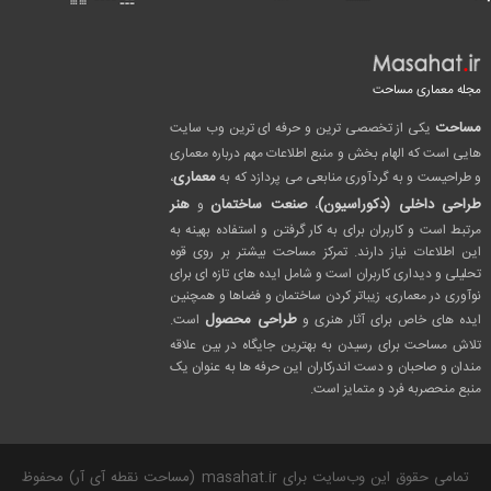
مجله معماری مساحت
مساحت
یکی از تخصصی ترین و حرفه ای ترین وب سایت
هایی است که الهام بخش و منبع اطلاعات مهم درباره معماری
معماری
و طراحیست و به گردآوری منابعی می پردازد که به
،
طراحی داخلی (دکوراسیون)
صنعت ساختمان
هنر
،
و
مرتبط است و کاربران برای به کار گرفتن و استفاده بهینه به
این اطلاعات نیاز دارند. تمرکز مساحت بیشتر بر روی قوه
تحلیلی و دیداری کاربران است و شامل ایده های تازه ای برای
نوآوری در معماری، زیباتر کردن ساختمان و فضاها و همچنین
طراحی محصول
ایده های خاص برای آثار هنری و
است.
تلاش مساحت برای رسیدن به بهترین جایگاه در بین علاقه
مندان و صاحبان و دست اندرکاران این حرفه ها به عنوان یک
منبع منحصربه فرد و متمایز است.
تمامی حقوق این وب‌سایت برای masahat.ir (مساحت نقطه آی آر) محفوظ